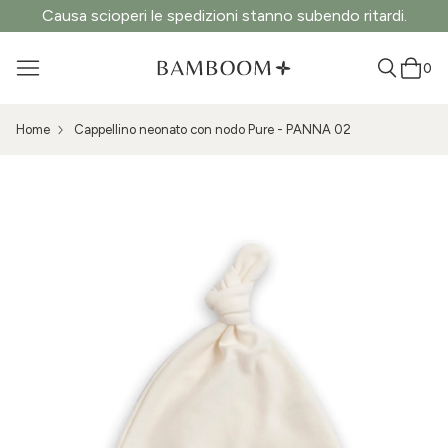
Causa scioperi le spedizioni stanno subendo ritardi.
0
Home
Cappellino neonato con nodo Pure - PANNA 02