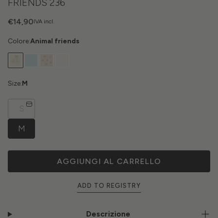
FRIENDS 236
€14,90
IVA incl.
Colore:
Animal friends
Size:
M
S
M
AGGIUNGI AL CARRELLO
ADD TO REGISTRY
Descrizione