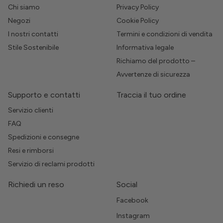
Chi siamo
Privacy Policy
Negozi
Cookie Policy
I nostri contatti
Termini e condizioni di vendita
Stile Sostenibile
Informativa legale
Richiamo del prodotto –
Avvertenze di sicurezza
Supporto e contatti
Traccia il tuo ordine
Servizio clienti
FAQ
Spedizioni e consegne
Resi e rimborsi
Servizio di reclami prodotti
Richiedi un reso
Social
Facebook
Instagram