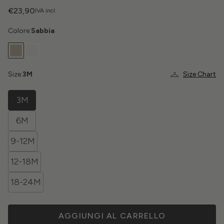
€23,90
IVA incl.
Colore:
Sabbia
Size:
3M
Size Chart
3M
6M
9-12M
12-18M
18-24M
AGGIUNGI AL CARRELLO