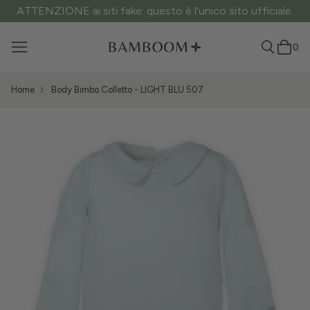
ATTENZIONE ai siti fake: questo è l’unico sito ufficiale.
0
Home
Body Bimbo Colletto - LIGHT BLU 507