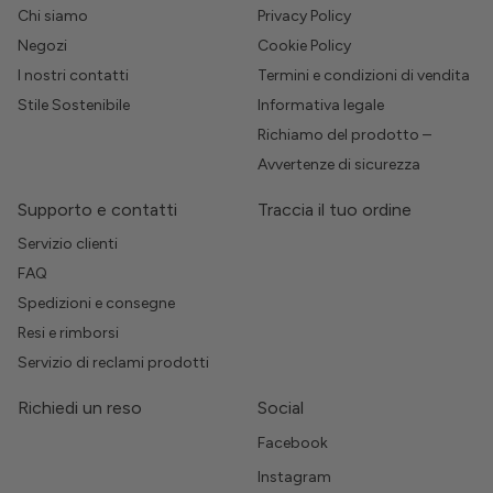
Chi siamo
Privacy Policy
Negozi
Cookie Policy
I nostri contatti
Termini e condizioni di vendita
Stile Sostenibile
Informativa legale
Richiamo del prodotto –
Avvertenze di sicurezza
Supporto e contatti
Traccia il tuo ordine
Servizio clienti
FAQ
Spedizioni e consegne
Resi e rimborsi
Servizio di reclami prodotti
Richiedi un reso
Social
Facebook
Instagram