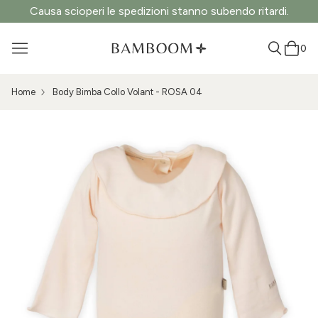
Causa scioperi le spedizioni stanno subendo ritardi.
0
Home
Body Bimba Collo Volant - ROSA 04