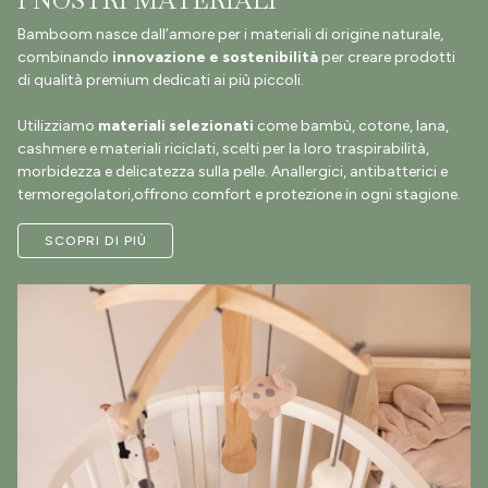
I NOSTRI MATERIALI
Bamboom nasce dall’amore per i materiali di origine naturale,
combinando
innovazione e sostenibilità
per creare prodotti
di qualità premium dedicati ai più piccoli.
Utilizziamo
materiali selezionati
come bambù, cotone, lana,
cashmere e materiali riciclati, scelti per la loro traspirabilità,
morbidezza e delicatezza sulla pelle. Anallergici, antibatterici e
termoregolatori,offrono comfort e protezione in ogni stagione.
SCOPRI DI PIÙ