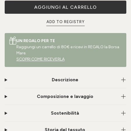
AGGIUNGI AL CARRELLO
ADD TO REGISTRY
UN REGALO PER TE
Raggiungi un carrello di 80€ e ricevi in REGALO la Borsa
Mare.
SCOPRI COME RICEVERLA
Descrizione
Composizione e lavaggio
Sostenibilità
Storia del tessuto