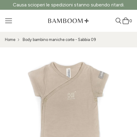
Causa scioperi le spedizioni stanno subendo ritardi.
0
Home
Body bambino maniche corte - Sabbia 09