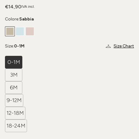
€14,90
IVA incl.
Colore:
Sabbia
Size:
0-1M
Size Chart
0-1M
3M
6M
9-12M
12-18M
18-24M