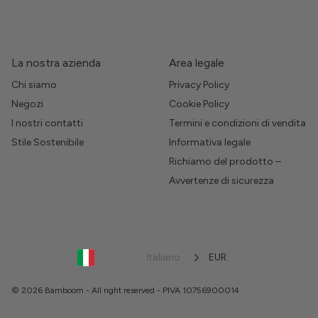
La nostra azienda
Area legale
Chi siamo
Privacy Policy
Negozi
Cookie Policy
I nostri contatti
Termini e condizioni di vendita
Stile Sostenibile
Informativa legale
Richiamo del prodotto –
Avvertenze di sicurezza
Italiano
EUR
© 2026 Bamboom - All right reserved - PIVA 10756900014