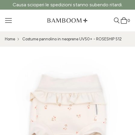
Causa scioperi le spedizioni stanno subendo ritardi.
0
Home
Costume pannolino in neoprene UV50+ - ROSESHIP 512