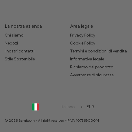
La nostra azienda
Area legale
Chi siamo
Privacy Policy
Negozi
Cookie Policy
I nostri contatti
Termini e condizioni di vendita
Stile Sostenibile
Informativa legale
Richiamo del prodotto –
Avvertenze di sicurezza
Italiano
EUR
© 2026 Bamboom - All right reserved - PIVA 10756900014