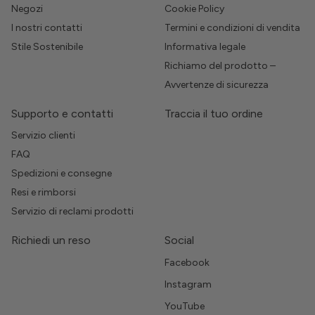
Negozi
Cookie Policy
I nostri contatti
Termini e condizioni di vendita
Stile Sostenibile
Informativa legale
Richiamo del prodotto –
Avvertenze di sicurezza
Supporto e contatti
Traccia il tuo ordine
Servizio clienti
FAQ
Spedizioni e consegne
Resi e rimborsi
Servizio di reclami prodotti
Richiedi un reso
Social
Facebook
Instagram
YouTube