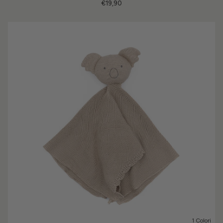
€19,90
1 Colori