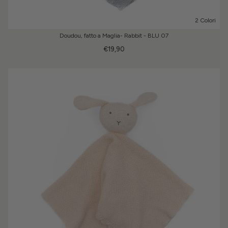
2 Colori
Doudou, fatto a Maglia- Rabbit - BLU 07
€19,90