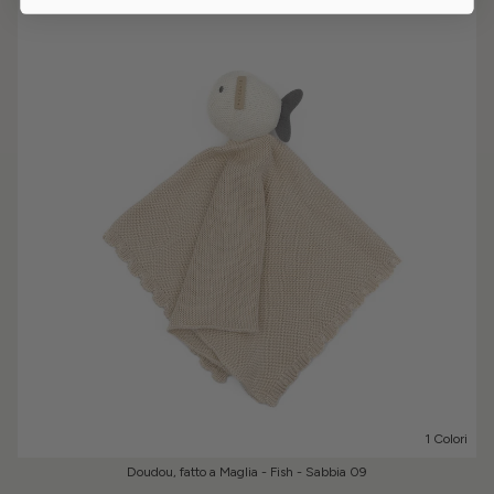
1 Colori
Doudou, fatto a Maglia - Fish - Sabbia 09