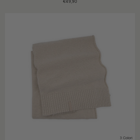
€49,90
3 Colori