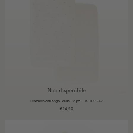
Non disponibile
3 Colori
Lenzuolo con angoli culla - 2 pz - FISHES 242
€24,90