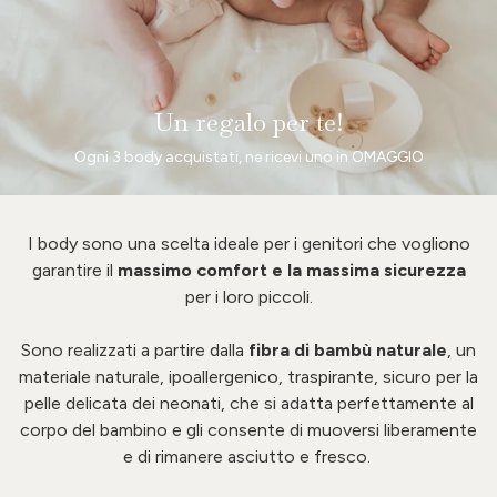
Un regalo per te!
Ogni 3 body acquistati, ne ricevi uno in OMAGGIO
I body sono una scelta ideale per i genitori che vogliono
garantire il
massimo comfort e la massima sicurezza
per i loro piccoli.
Sono realizzati a partire dalla
fibra di bambù naturale
, un
materiale naturale, ipoallergenico, traspirante, sicuro per la
pelle delicata dei neonati, che si adatta perfettamente al
corpo del bambino e gli consente di muoversi liberamente
e di rimanere asciutto e fresco.