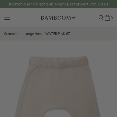
Kostenloser Versand ab einem Bestellwert von 60 €!
0
Startseite
Lange Hose - WATER PINK 67