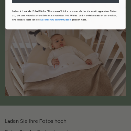
Indem ich auf die Schaltfläche "Abonnieren" klicke, stimme ich der Verarbeitung meiner Daten
zu, um den Newsletter und Informationen über Ihre Werbe- und Handelsinitiativen zu erhalten,
und erkläre, dass ich die
Datenschutzbestimmungen
gelesen habe.
Laden Sie Ihre Fotos hoch