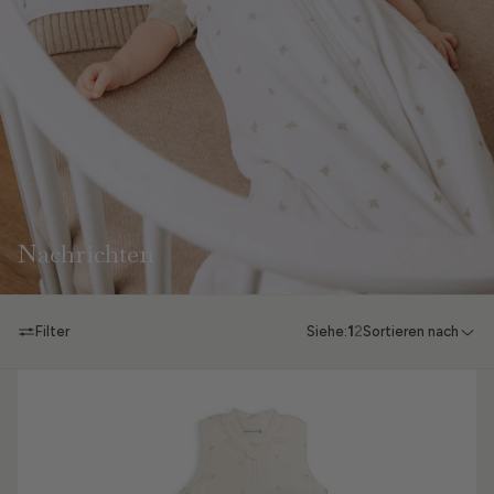
Nachrichten
Filter
Siehe:
1
2
Sortieren nach