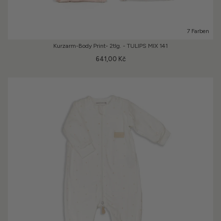
7 Farben
Kurzarm-Body Print- 2tlg. - TULIPS MIX 141
641,00 Kč