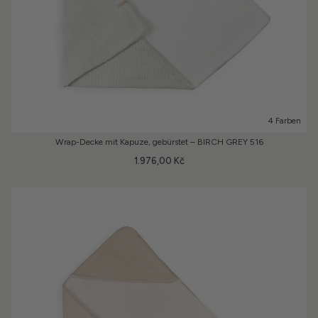
4 Farben
Wrap-Decke mit Kapuze, gebürstet – BIRCH GREY 516
1.976,00 Kč