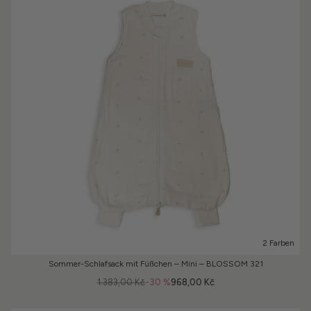
2 Farben
Sommer-Schlafsack mit Füßchen – Mini – BLOSSOM 321
1.383,00 Kč
-30 %
968,00 Kč