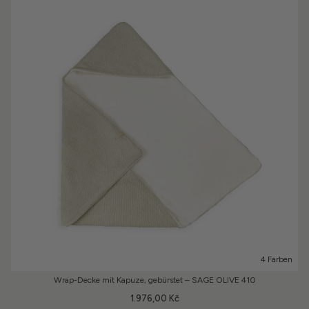
4 Farben
Wrap-Decke mit Kapuze, gebürstet – SAGE OLIVE 410
1.976,00 Kč