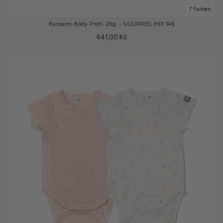
7 Farben
Kurzarm-Body Print- 2tlg. - SQUIRREL MIX 145
641,00 Kč