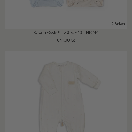
7 Farben
Kurzarm-Body Print- 2tlg. - FISH MIX 144
641,00 Kč