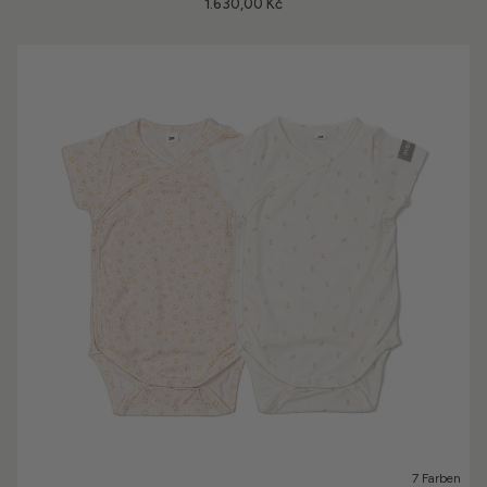
1.630,00 Kč
7 Farben