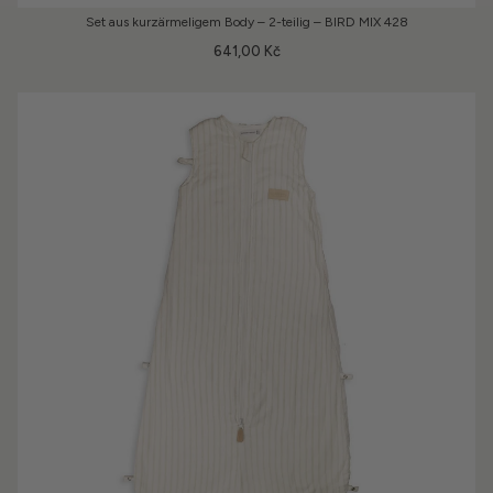
Set aus kurzärmeligem Body – 2-teilig – BIRD MIX 428
641,00 Kč