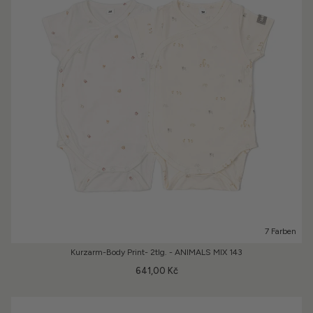
7 Farben
Kurzarm-Body Print- 2tlg. - ANIMALS MIX 143
641,00 Kč