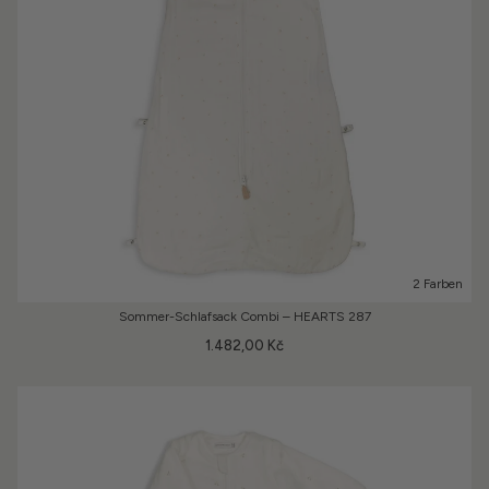
2 Farben
Sommer-Schlafsack Combi – HEARTS 287
1.482,00 Kč