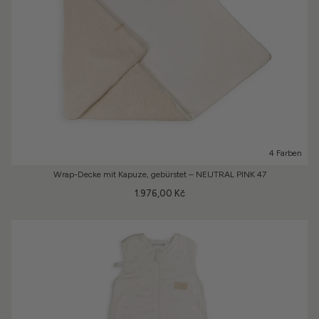
4 Farben
Wrap-Decke mit Kapuze, gebürstet – NEUTRAL PINK 47
1.976,00 Kč