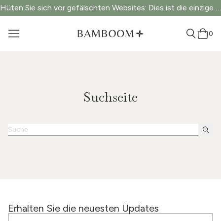
Hüten Sie sich vor gefälschten Websites: Dies ist die einzige offizielle Website.
0
Suchseite
Erhalten Sie die neuesten Updates