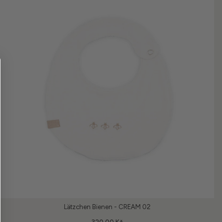
Lätzchen Bienen - CREAM 02