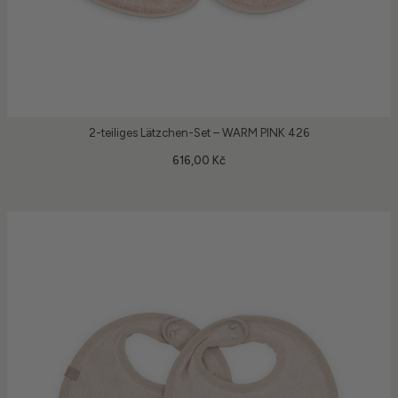
2-teiliges Lätzchen-Set – WARM PINK 426
616,00 Kč