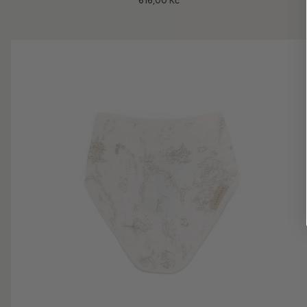
616,00 Kč