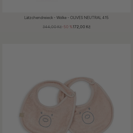
Lätzchendreieck - Wolke - OLIVES NEUTRAL 415
344,00 Kč
-50 %
172,00 Kč