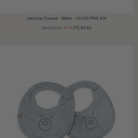
Lätzchen Dreieck - Wolke - OLIVES PINK 414
344,00 Kč
-50 %
172,00 Kč