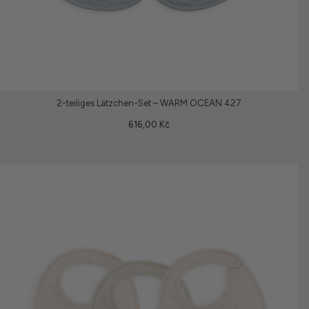
2-teiliges Lätzchen-Set – WARM OCEAN 427
616,00 Kč