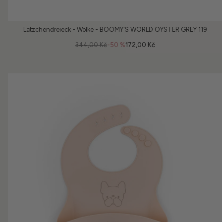
Lätzchendreieck - Wolke - BOOMY'S WORLD OYSTER GREY 119
344,00 Kč
-50 %
172,00 Kč