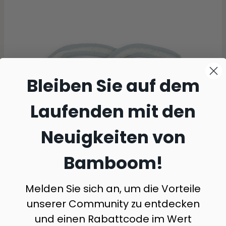
Bleiben Sie auf dem
Laufenden mit den
Neuigkeiten von
Bamboom!
Melden Sie sich an, um die Vorteile
unserer Community zu entdecken
2-teiliges Lätzchen-Set - SKY GREY 352
und einen Rabattcode im Wert