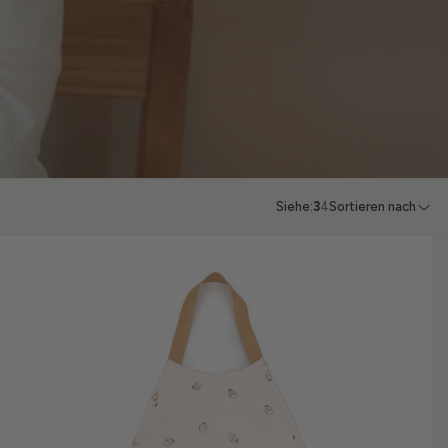
Siehe:
3
4
Sortieren nach