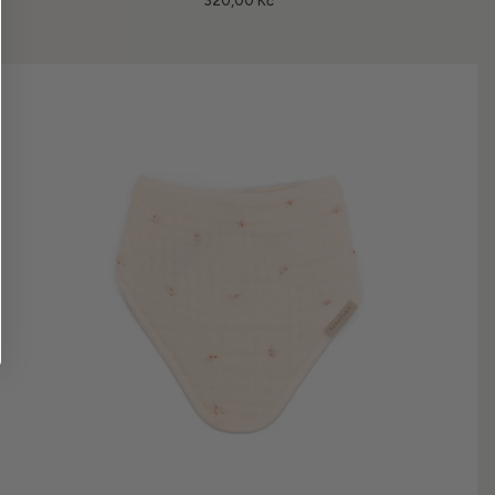
320,00 Kč