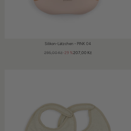
Silikon-Lätzchen - PINK 04
295,00 Kč
-29 %
207,00 Kč