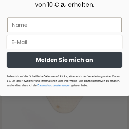
616,00 Kč
von 10 € zu erhalten.
Melden Sie mich an
Indem ich auf die Schaltfläche "Abonnieren" klicke, stimme ich der Verarbeitung meiner Daten
zu, um den Newsletter und Informationen über Ihre Werbe- und Handelsinitiativen zu erhalten,
und erkläre, dass ich die
Datenschutzbestimmungen
gelesen habe.