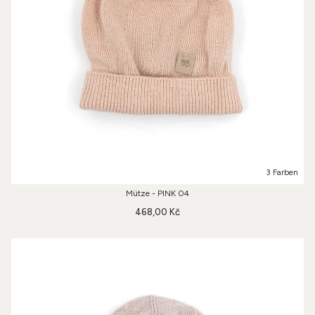
3 Farben
Mütze - PINK 04
468,00 Kč