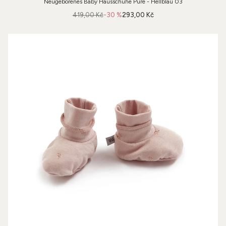
Neugeborenes Baby Hausschuhe Pure - Hellblau 03
419,00 Kč
-30 %
293,00 Kč