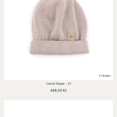
3 Farben
Camel Kappe - 33
468,00 Kč