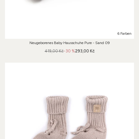
6 Farben
Neugeborenes Baby Hausschuhe Pure - Sand 09
419,00 Kč
-30 %
293,00 Kč