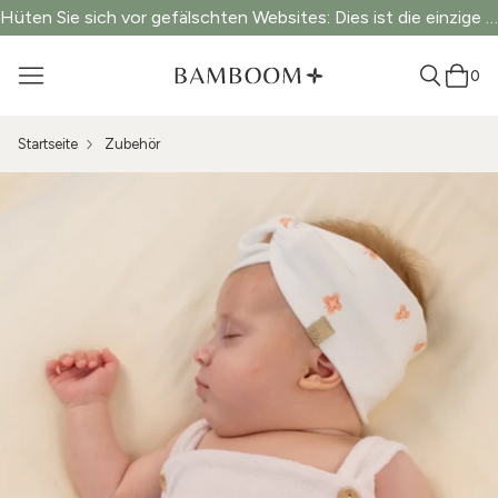
Hüten Sie sich vor gefälschten Websites: Dies ist die einzige offizielle Website.
0
Startseite
Zubehör