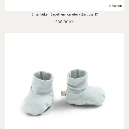
2 Farben
Entenküken Badethermometer - Zartrosa 17
508,00 Kč