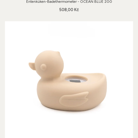
Entenküken-Badethermometer - OCEAN BLUE 200
508,00 Kč