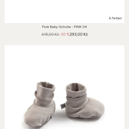
6 Farben
Pure Baby-Schuhe - PINK 04
419,00 Kč
-30 %
293,00 Kč