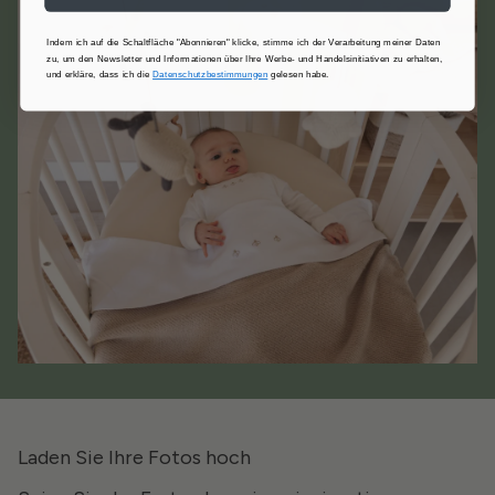
Indem ich auf die Schaltfläche "Abonnieren" klicke, stimme ich der Verarbeitung meiner Daten
zu, um den Newsletter und Informationen über Ihre Werbe- und Handelsinitiativen zu erhalten,
und erkläre, dass ich die
Datenschutzbestimmungen
gelesen habe.
Laden Sie Ihre Fotos hoch