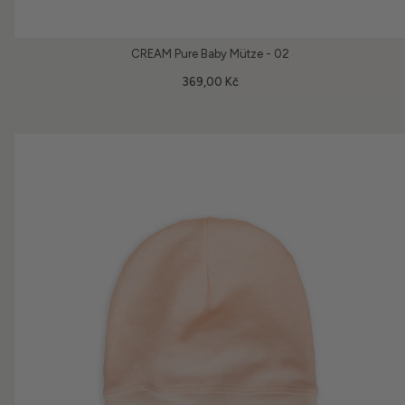
CREAM Pure Baby Mütze - 02
369,00 Kč