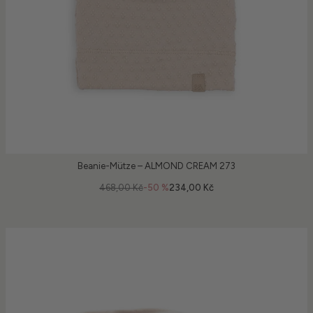
Beanie-Mütze – ALMOND CREAM 273
468,00 Kč
-50 %
234,00 Kč