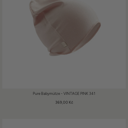
Pure Babymütze - VINTAGE PINK 341
369,00 Kč