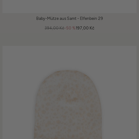
Baby-Mütze aus Samt - Elfenbein 29
394,00 Kč
-50 %
197,00 Kč