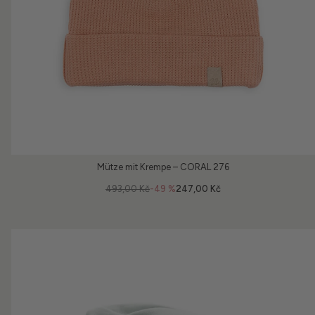
Mütze mit Krempe – CORAL 276
493,00 Kč
-49 %
247,00 Kč