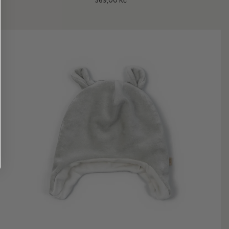
369,00 Kč