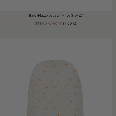
Baby-Mütze aus Samt - Ice Grey 27
394,00 Kč
-50 %
197,00 Kč