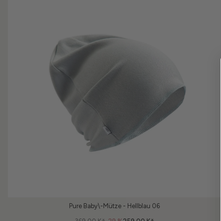
Pure Baby\-Mütze - Hellblau 06