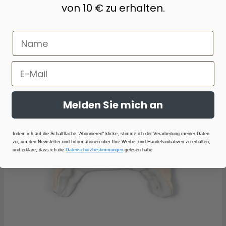
369,00 Kč
-39 %
222,00 Kč
von 10 € zu erhalten.
Melden Sie mich an
Indem ich auf die Schaltfläche "Abonnieren" klicke, stimme ich der Verarbeitung meiner Daten
zu, um den Newsletter und Informationen über Ihre Werbe- und Handelsinitiativen zu erhalten,
und erkläre, dass ich die
Datenschutzbestimmungen
gelesen habe.