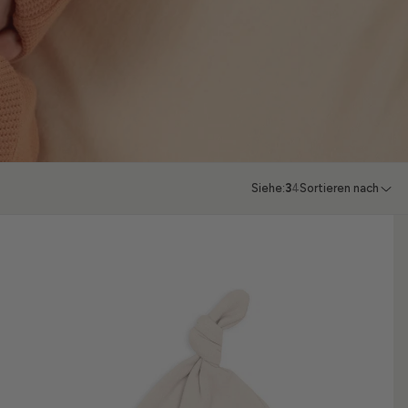
Siehe:
3
4
Sortieren nach