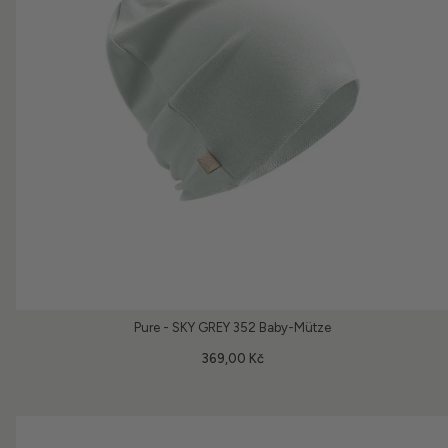
Pure - SKY GREY 352 Baby-Mütze
369,00 Kč