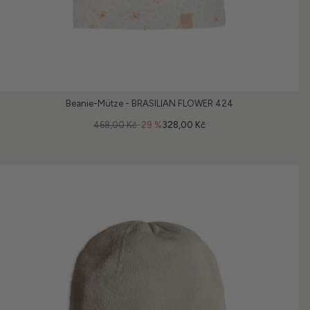
Beanie-Mütze - BRASILIAN FLOWER 424
468,00 Kč
-29 %
328,00 Kč