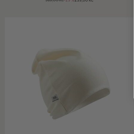
369,00 Kč
-29 %
259,00 Kč