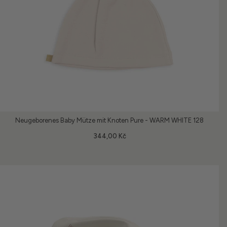
Neugeborenes Baby Mütze mit Knoten Pure - WARM WHITE 128
344,00 Kč