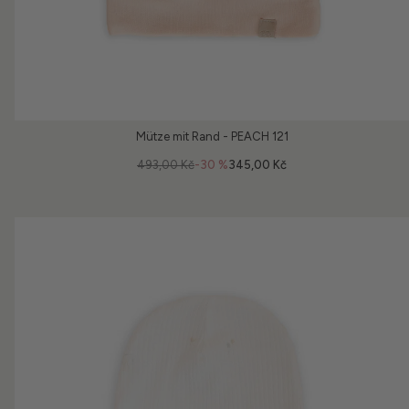
Mütze mit Rand - PEACH 121
493,00 Kč
-30 %
345,00 Kč