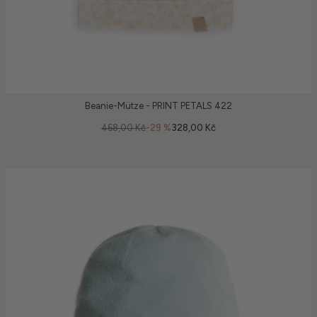
Beanie-Mütze - PRINT PETALS 422
468,00 Kč
-29 %
328,00 Kč