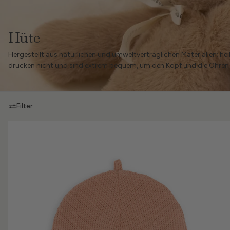
Hüte
Hergestellt aus natürlichen und umweltverträglichen Materialien
: hei
drücken nicht und sind extrem bequem, um den Kopf und die Ohren v
Filter