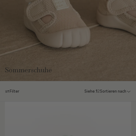
Sommerschuhe
Filter
Siehe:
1
2
Sortieren nach