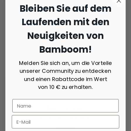
Bleiben Sie auf dem
Laufenden mit den
Neuigkeiten von
Bamboom!
Melden Sie sich an, um die Vorteile
unserer Community zu entdecken
und einen Rabattcode im Wert
von 10 € zu erhalten.
Nicht verfügbar
4 Farben
Strandschuhe – LIGHT KHAKI 527
641,00 Kč