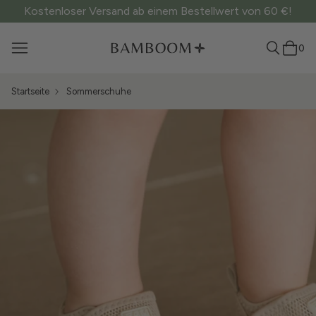
Kostenloser Versand ab einem Bestellwert von 60 €!
0
Startseite
Sommerschuhe