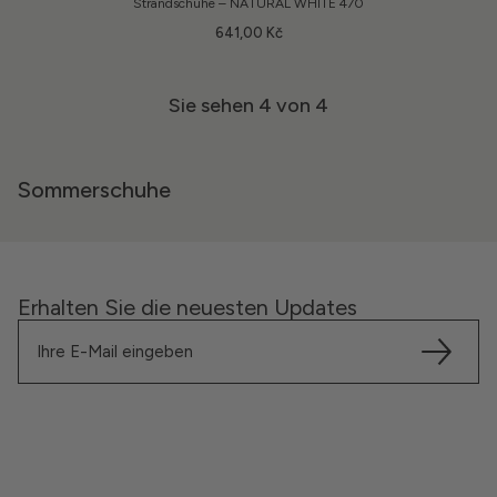
Strandschuhe – NATURAL WHITE 470
641,00 Kč
Sie sehen
4
von 4
Sommerschuhe
Erhalten Sie die neuesten Updates