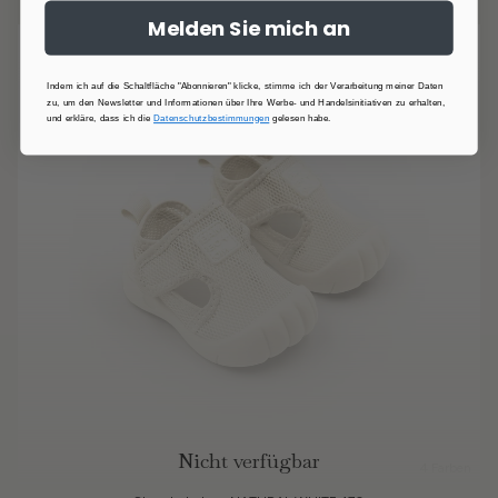
Melden Sie mich an
Indem ich auf die Schaltfläche "Abonnieren" klicke, stimme ich der Verarbeitung meiner Daten
zu, um den Newsletter und Informationen über Ihre Werbe- und Handelsinitiativen zu erhalten,
und erkläre, dass ich die
Datenschutzbestimmungen
gelesen habe.
Nicht verfügbar
4 Farben