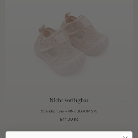
Nicht verfügbar
4 Farben
Strandschuhe – PINK BLOOM 275
641,00 Kč