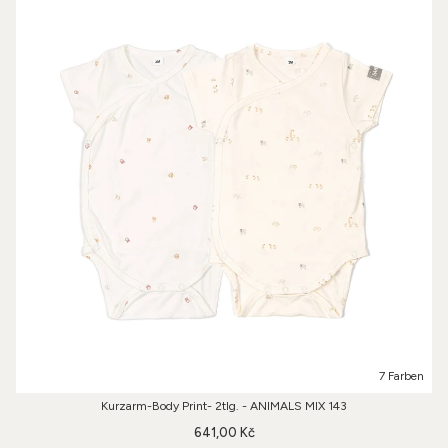
7 Farben
Kurzarm-Body Print- 2tlg. - ANIMALS MIX 143
641,00 Kč