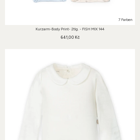
7 Farben
Kurzarm-Body Print- 2tlg. - FISH MIX 144
641,00 Kč