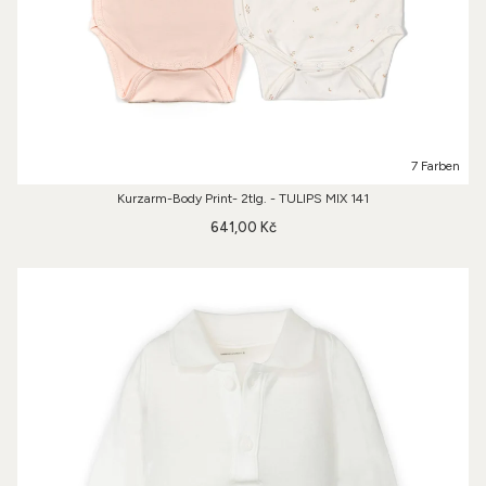
7 Farben
Kurzarm-Body Print- 2tlg. - TULIPS MIX 141
641,00 Kč