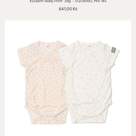
Kurzarm-Body Print- 2tlg. - SQUIRREL MIX 145
641,00 Kč