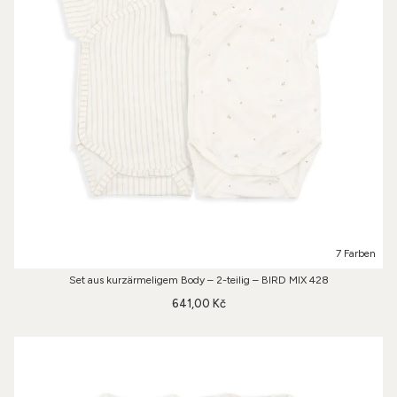
7 Farben
Set aus kurzärmeligem Body – 2-teilig – BIRD MIX 428
641,00 Kč