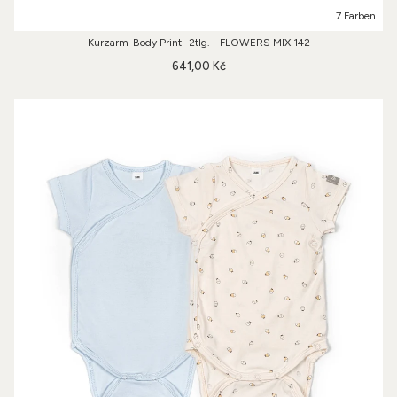
7 Farben
Kurzarm-Body Print- 2tlg. - FLOWERS MIX 142
641,00 Kč