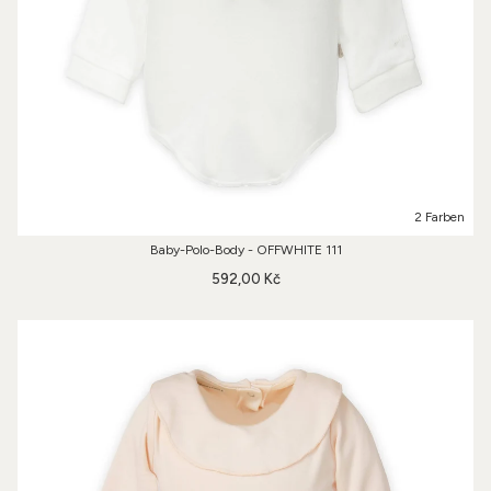
2 Farben
Baby-Polo-Body - OFFWHITE 111
592,00 Kč