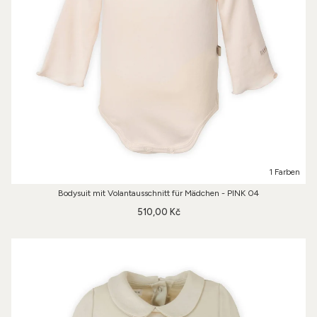
1 Farben
Bodysuit mit Volantausschnitt für Mädchen - PINK 04
510,00 Kč