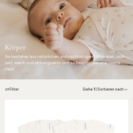
Körper
Sie bestehen aus natürlichen und nachhaltigen Materialien, sind
zart, weich und atmungsaktiv und so bequem wie eine zweite
Haut.
Filter
Siehe:
1
2
Sortieren nach