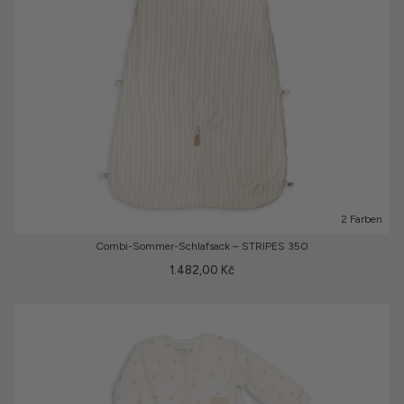
2 Farben
Combi-Sommer-Schlafsack – STRIPES 350
1.482,00 Kč