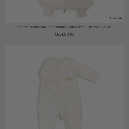
3 Farben
Sommer-Schlafsack mit Füßchen von Combi – BLOSSOM 321
1.631,00 Kč