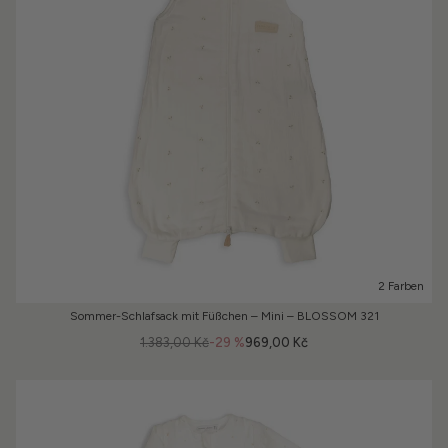
2 Farben
Sommer-Schlafsack mit Füßchen – Mini – BLOSSOM 321
1.383,00 Kč
-29 %
969,00 Kč