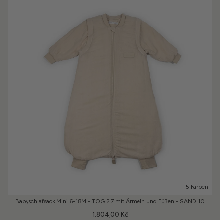
5 Farben
Babyschlafsack Mini 6-18M - TOG 2.7 mit Ärmeln und Füßen - SAND 10
1.804,00 Kč