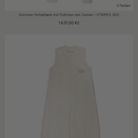
3 Farben
Sommer-Schlafsack mit Füßchen von Combi – STRIPES 350
1.631,00 Kč