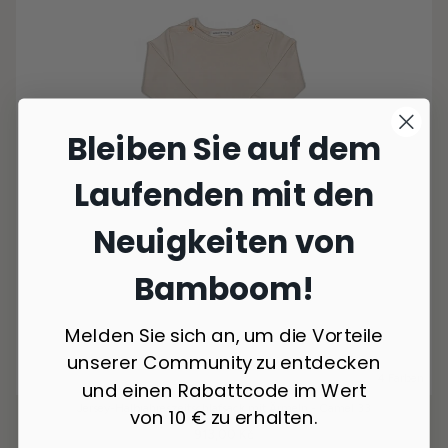
Bleiben Sie auf dem
Laufenden mit den
Neuigkeiten von
Bamboom!
Melden Sie sich an, um die Vorteile
unserer Community zu entdecken
4 Farben
und einen Rabattcode im Wert
Jersey-Halbjahreszeitschlafsack mit Ärmeln - Camel 33
von 10 € zu erhalten.
913,00 Kč