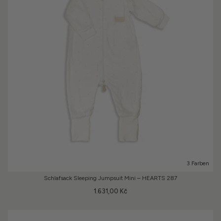
3 Farben
Schlafsack Sleeping Jumpsuit Mini – HEARTS 287
1.631,00 Kč