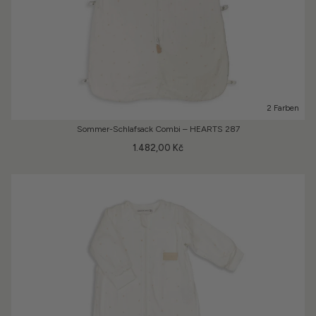
2 Farben
Sommer-Schlafsack Combi – HEARTS 287
1.482,00 Kč