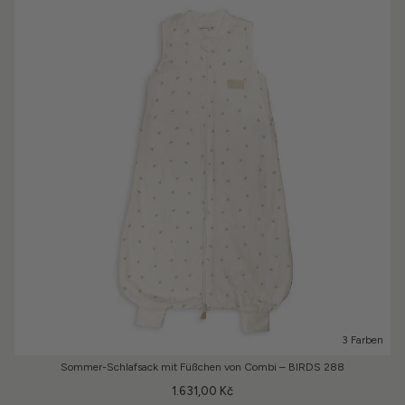
3 Farben
Sommer-Schlafsack mit Füßchen von Combi – BIRDS 288
1.631,00 Kč