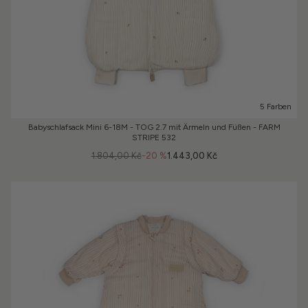
5 Farben
Babyschlafsack Mini 6-18M - TOG 2.7 mit Ärmeln und Füßen - FARM
STRIPE 532
1.804,00 Kč
-20 %
1.443,00 Kč