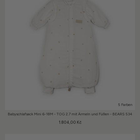
5 Farben
Babyschlafsack Mini 6-18M - TOG 2.7 mit Ärmeln und Füßen - BEARS 534
1.804,00 Kč