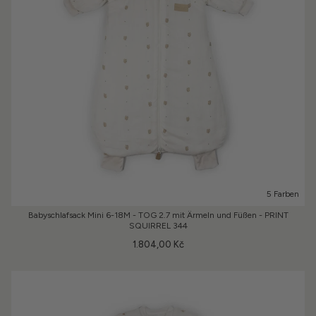
5 Farben
Babyschlafsack Mini 6-18M - TOG 2.7 mit Ärmeln und Füßen - PRINT
SQUIRREL 344
1.804,00 Kč