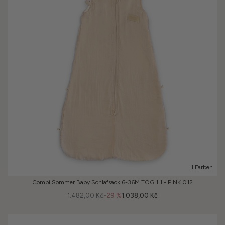
1 Farben
Combi Sommer Baby Schlafsack 6-36M TOG 1.1 - PINK 012
1.482,00 Kč
-29 %
1.038,00 Kč