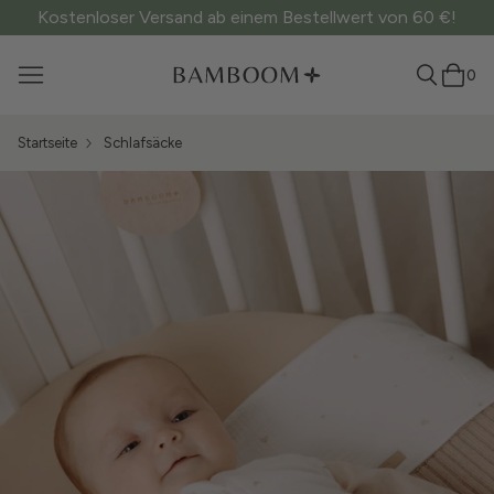
Kostenloser Versand ab einem Bestellwert von 60 €!
0
Startseite
Schlafsäcke