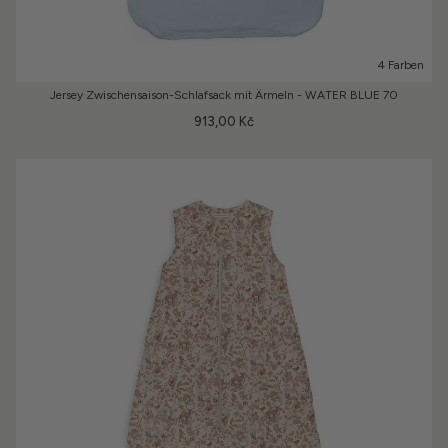
4 Farben
Jersey Zwischensaison-Schlafsack mit Ärmeln - WATER BLUE 70
913,00 Kč