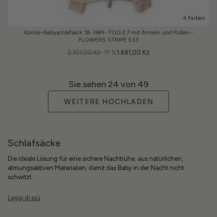
4 Farben
Kombi-Babyschlafsack 18-36M- TOG 2.7 mit Ärmeln und Füßen -
FLOWERS STRIPE 533
2.101,00 Kč
-19 %
1.681,00 Kč
Sie sehen
24
von 49
WEITERE HOCHLADEN
Schlafsäcke
Die ideale Lösung für eine sichere Nachtruhe: aus natürlichen,
atmungsaktiven Materialien, damit das Baby in der Nacht nicht
schwitzt.