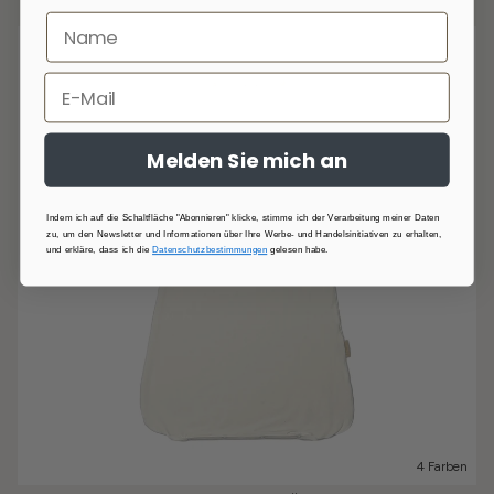
Melden Sie mich an
Indem ich auf die Schaltfläche "Abonnieren" klicke, stimme ich der Verarbeitung meiner Daten
zu, um den Newsletter und Informationen über Ihre Werbe- und Handelsinitiativen zu erhalten,
und erkläre, dass ich die
Datenschutzbestimmungen
gelesen habe.
4 Farben