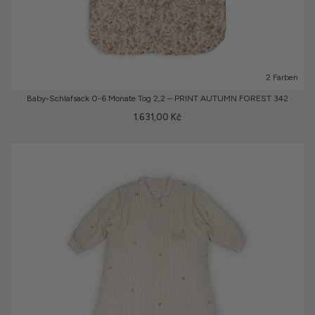
2 Farben
Baby-Schlafsack 0-6 Monate Tog 2,2 – PRINT AUTUMN FOREST 342
1.631,00 Kč