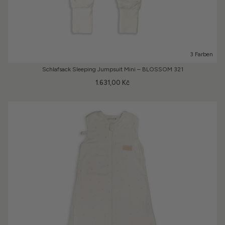
3 Farben
Schlafsack Sleeping Jumpsuit Mini – BLOSSOM 321
1.631,00 Kč