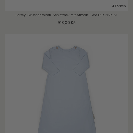
4 Farben
Jersey Zwischensaison-Schlafsack mit Ärmeln - WATER PINK 67
913,00 Kč