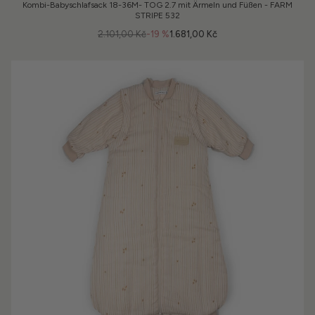
Kombi-Babyschlafsack 18-36M- TOG 2.7 mit Ärmeln und Füßen - FARM
STRIPE 532
2.101,00 Kč
-19 %
1.681,00 Kč