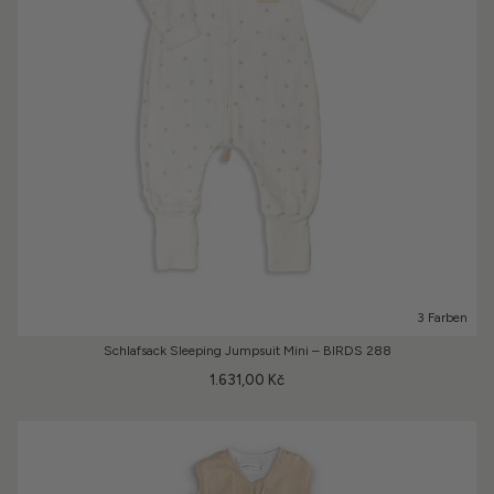
3 Farben
Schlafsack Sleeping Jumpsuit Mini – BIRDS 288
1.631,00 Kč