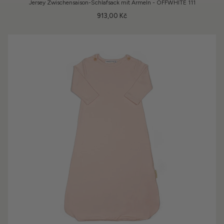
Jersey Zwischensaison-Schlafsack mit Ärmeln - OFFWHITE 111
913,00 Kč