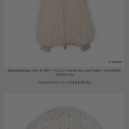
5 Farben
Babyschlafsack Mini 6-18M - TOG 2.7 mit Ärmeln und Füßen - FLOWERS
STRIPE 533
1.804,00 Kč
-20 %
1.443,00 Kč