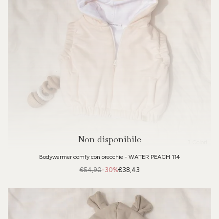
Non disponibile
3 Colori
Bodywarmer comfy con orecchie - WATER PEACH 114
€54,90
-30%
€38,43