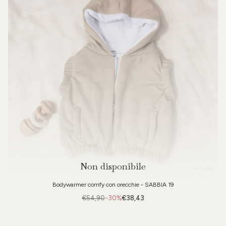
Non disponibile
3 Colori
Bodywarmer comfy con orecchie - SABBIA 19
€54,90
-30%
€38,43