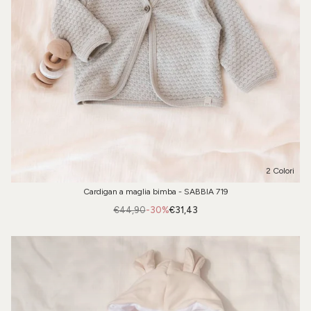
2 Colori
Cardigan a maglia bimba - SABBIA 719
€44,90
-30%
€31,43