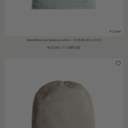
4 Colori
Berrettino con bordo a rullino - OCEAN BLU 200
€22,90
-50%
€11,45