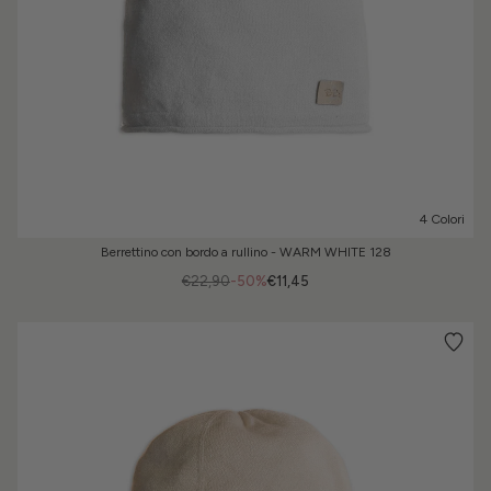
4 Colori
Berrettino con bordo a rullino - WARM WHITE 128
€22,90
-50%
€11,45