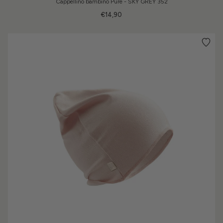
Cappellino bambino Pure - SKY GREY 352
€14,90