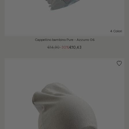
4 Colori
Cappellino bambino Pure - Azzurro 06
€14,90
-30%
€10,43