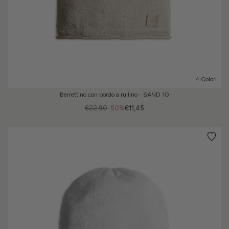
4 Colori
Berrettino con bordo a rullino - SAND 10
€22,90
-50%
€11,45