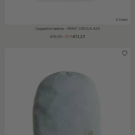
3 Colori
Cappellino beanie - PRINT CIRCUS 420
€18,90
-30%
€13,23