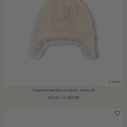
3 Colori
Cappellino bambino in velluto - Avorio 29
€15,90
-50%
€7,95