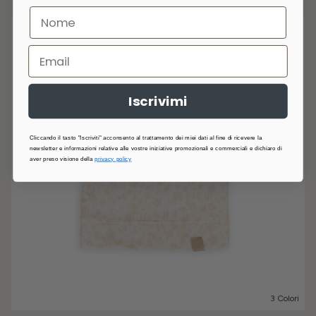
Iscrivimi
Cliccando il tasto "Iscriviti" acconsento al trattamento dei miei dati al fine di ricevere la
newsletter e informazioni relative alle vostre iniziative promozionali e commerciali e dichiaro di
aver preso visione della
privacy policy
3 Colori