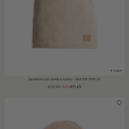
4 Colori
Berrettino con bordo a rullino - WATER PINK 67
€22,90
-50%
€11,45