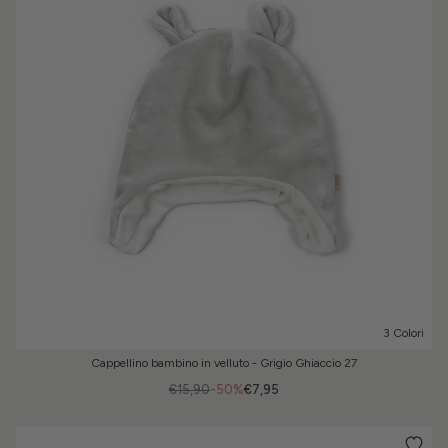
3 Colori
Cappellino bambino in velluto - Grigio Ghiaccio 27
€15,90
-50%
€7,95