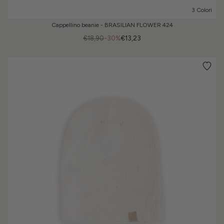
3 Colori
Cappellino beanie - BRASILIAN FLOWER 424
€18,90
-30%
€13,23