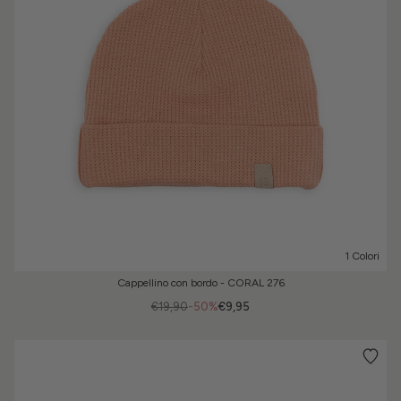
1 Colori
Cappellino con bordo - CORAL 276
€19,90
-50%
€9,95