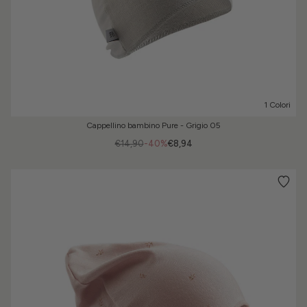
1 Colori
Cappellino bambino Pure - Grigio 05
€14,90
-40%
€8,94