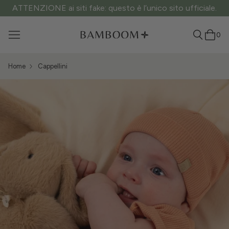
ATTENZIONE ai siti fake: questo è l’unico sito ufficiale.
0
Home
Cappellini