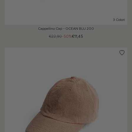
3 Colori
Cappellino Cap - OCEAN BLU 200
€22,90
-50%
€11,45