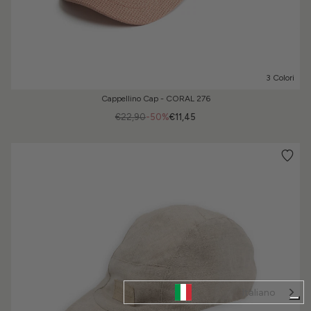
3 Colori
Cappellino Cap - CORAL 276
€22,90
-50%
€11,45
Italiano