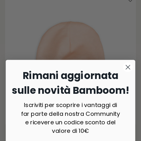
Rimani aggiornata
sulle novità Bamboom!
Iscriviti per scoprire i vantaggi di
far parte della nostra Community
1 Colori
e ricevere un codice sconto del
Cappellino con bordo - PEACH 121
valore di 10€
€19,90
-30%
€13,93