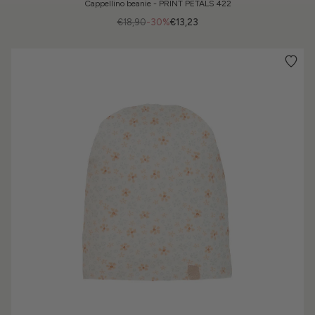
Cappellino beanie - PRINT PETALS 422
€18,90
-30%
€13,23