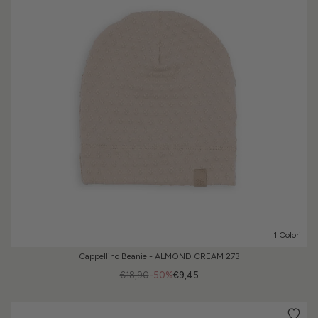
1 Colori
Cappellino Beanie - ALMOND CREAM 273
€18,90
-50%
€9,45