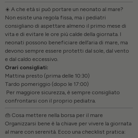
☀️ A che età si può portare un neonato al mare?
Non esiste una regola fissa, ma i pediatri
consigliano di aspettare almeno il primo mese di
vita e di evitare le ore più calde della giornata. I
neonati possono beneficiare dell’aria di mare, ma
devono sempre essere protetti dal sole, dal vento
e dal caldo eccessivo.
Orari consigliati:
Mattina presto (prima delle 10:30)
Tardo pomeriggio (dopo le 17:00)
Per maggiore sicurezza, è sempre consigliato
confrontarsi con il proprio pediatra.
👜 Cosa mettere nella borsa per il mare
Organizzarsi bene è la chiave per vivere la giornata
al mare con serenità. Ecco una checklist pratica: