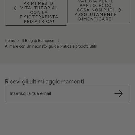
VALIGIA PER IL
PRIMI MESI DI
PARTO: ECCO
VITA: TUTORIAL
COSA NON PUOI
CON LA
ASSOLUTAMENTE
FISIOTERAPISTA
DIMENTICARE!
PEDIATRICA!
Home
Il Blog di Bamboom
Al mare con un neonato: guida pratica e prodotti utili!
Ricevi gli ultimi aggiornamenti