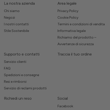
La nostra azienda
Area legale
Chi siamo
Privacy Policy
Negozi
Cookie Policy
I nostri contatti
Termini e condizioni di vendita
Stile Sostenibile
Informativa legale
Richiamo del prodotto –
Avvertenze di sicurezza
Supporto e contatti
Traccia il tuo ordine
Servizio clienti
FAQ
Spedizioni e consegne
Resi e rimborsi
Servizio di reclami prodotti
Richiedi un reso
Social
Facebook