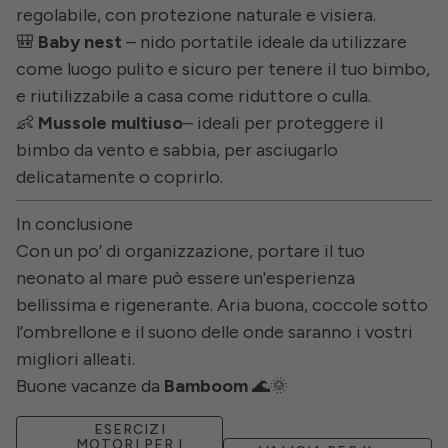
regolabile, con protezione naturale e visiera.
🎒
Baby nest
– nido portatile ideale da utilizzare
come luogo pulito e sicuro per tenere il tuo bimbo,
e riutilizzabile a casa come riduttore o culla.
👶
Mussole multiuso
– ideali per proteggere il
bimbo da vento e sabbia, per asciugarlo
delicatamente o coprirlo.
In conclusione
Con un po’ di organizzazione, portare il tuo
neonato al mare può essere un'esperienza
bellissima e rigenerante. Aria buona, coccole sotto
l’ombrellone e il suono delle onde saranno i vostri
migliori alleati.
Buone vacanze da
Bamboom
🌊🌞
ESERCIZI
MOTORI PER I