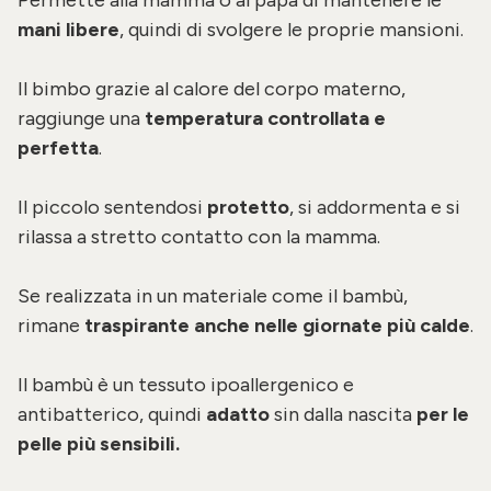
mani libere
, quindi di svolgere le proprie mansioni.
Il bimbo grazie al calore del corpo materno,
raggiunge una
temperatura controllata e
perfetta
.
Il piccolo sentendosi
protetto
, si addormenta e si
rilassa a stretto contatto con la mamma.
Se realizzata in un materiale come il bambù,
rimane
traspirante anche nelle giornate più calde
.
Il bambù è un tessuto ipoallergenico e
antibatterico, quindi
adatto
sin dalla nascita
per le
pelle più sensibili.