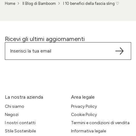
Home
Il Blog di Bamboom
I 10 benefici della fascia sling ♡
Ricevi gli ultimi aggiornamenti
La nostra azienda
Area legale
Chi siamo
Privacy Policy
Negozi
Cookie Policy
I nostri contatti
Termini e condizioni di vendita
Stile Sostenibile
Informativa legale