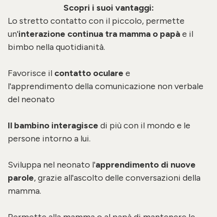
Scopri i suoi vantaggi:
Lo stretto contatto con il piccolo, permette
un'
interazione continua tra mamma o papà
e il
bimbo nella quotidianità.
Favorisce il
contatto oculare
e
l'apprendimento della comunicazione non verbale
del neonato
Il bambino interagisce
di più con il mondo e le
persone intorno a lui.
Sviluppa nel neonato l'
apprendimento di nuove
parole
, grazie all'ascolto delle conversazioni della
mamma.
Permette alla mamma o al papà di mantenere le