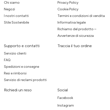
Chi siamo
Privacy Policy
Negozi
Cookie Policy
I nostri contatti
Termini e condizioni di vendita
Stile Sostenibile
Informativa legale
Richiamo del prodotto –
Avvertenze di sicurezza
Supporto e contatti
Traccia il tuo ordine
Servizio clienti
FAQ
Spedizioni e consegne
Resi e rimborsi
Servizio di reclami prodotti
Richiedi un reso
Social
Facebook
Instagram