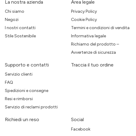
La nostra azienda
Area legale
Chi siamo
Privacy Policy
Negozi
Cookie Policy
I nostri contatti
Termini e condizioni di vendita
Stile Sostenibile
Informativa legale
Richiamo del prodotto –
Avvertenze di sicurezza
Supporto e contatti
Traccia il tuo ordine
Servizio clienti
FAQ
Spedizioni e consegne
Resi e rimborsi
Servizio di reclami prodotti
Richiedi un reso
Social
Facebook