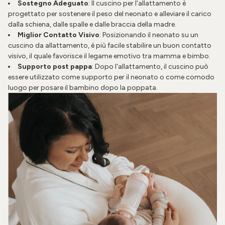
Sostegno Adeguato
: Il cuscino per l'allattamento è
progettato per sostenere il peso del neonato e alleviare il carico
dalla schiena, dalle spalle e dalle braccia della madre.
Miglior Contatto Visivo
: Posizionando il neonato su un
cuscino da allattamento, è più facile stabilire un buon contatto
visivo, il quale favorisce il legame emotivo tra mamma e bimbo.
Supporto post pappa
: Dopo l'allattamento, il cuscino può
essere utilizzato come supporto per il neonato o come comodo
luogo per posare il bambino dopo la poppata.