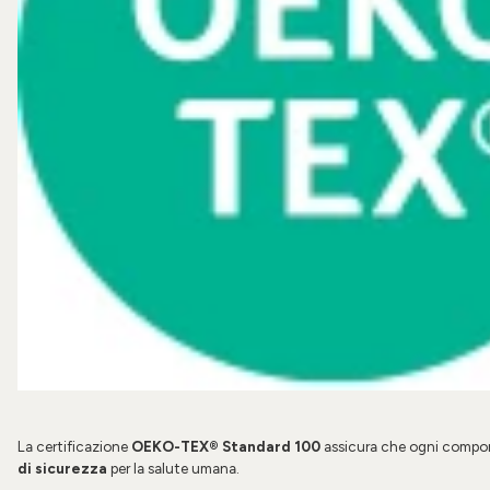
La certificazione
OEKO-TEX®
Standard 100
assicura che ogni component
di sicurezza
per la salute umana.