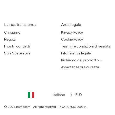
La nostra azienda
Area legale
Chi siamo
Privacy Policy
Negozi
Cookie Policy
I nostri contatti
Termini e condizioni di vendita
Stile Sostenibile
Informativa legale
Richiamo del prodotto –
Avvertenze di sicurezza
Italiano
EUR
© 2026 Bamboom - All right reserved - PIVA 10756900014