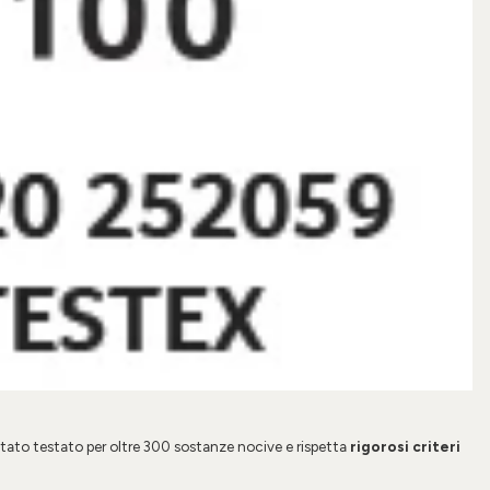
stato testato per oltre
300 sostanze nocive
e rispetta
rigorosi criteri