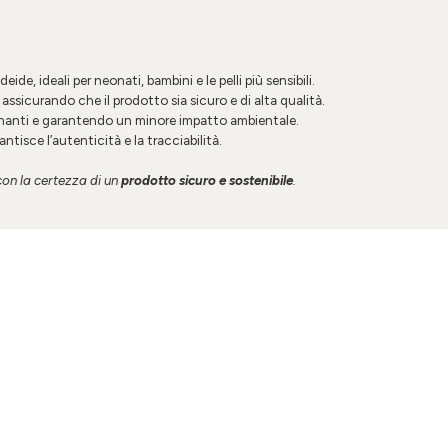
de, ideali per neonati, bambini e le pelli più sensibili.
assicurando che il prodotto sia sicuro e di alta qualità.
inanti e garantendo un minore impatto ambientale.
tisce l’autenticità e la tracciabilità.
 con la certezza di un
prodotto
sicuro e sostenibile
.