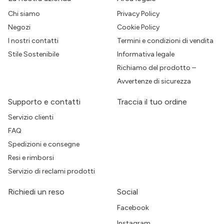
Chi siamo
Privacy Policy
Negozi
Cookie Policy
I nostri contatti
Termini e condizioni di vendita
Stile Sostenibile
Informativa legale
Richiamo del prodotto –
Avvertenze di sicurezza
Supporto e contatti
Traccia il tuo ordine
Servizio clienti
FAQ
Spedizioni e consegne
Resi e rimborsi
Servizio di reclami prodotti
Richiedi un reso
Social
Facebook
Instagram