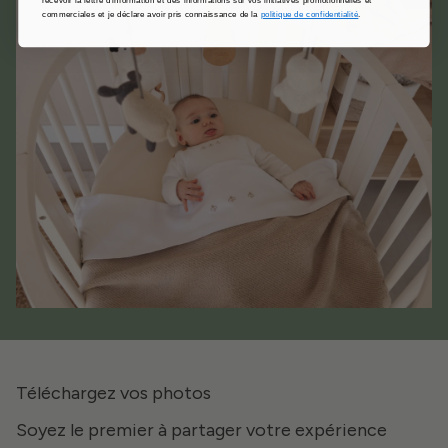
commerciales et je déclare avoir pris connaissance de la
politique de confidentialité
.
Téléchargez vos photos
Soyez le premier à partager votre expérience