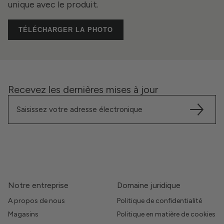
unique avec le produit.
TÉLÉCHARGER LA PHOTO
Recevez les dernières mises à jour
Notre entreprise
Domaine juridique
A propos de nous
Politique de confidentialité
Magasins
Politique en matière de cookies