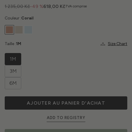
1 235,00 Kč
-49 %
618,00 Kč
TVA comprise
Couleur :
Corail
Taille :
1M
Size Chart
1M
3M
6M
AJOUTER AU PANIER D'ACHAT
ADD TO REGISTRY