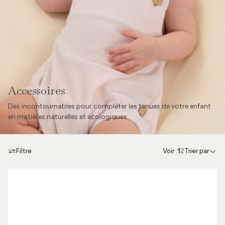
Accessoires
Des incontournables pour compléter les tenues de votre enfant
en matières naturelles et écologiques.
Filtre
Voir :
1
2
Trier par