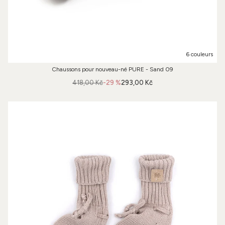
6 couleurs
Chaussons pour nouveau-né PURE - Sand 09
418,00 Kč
-29 %
293,00 Kč