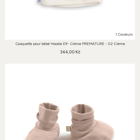
1 Couleurs
Casquette pour bèbè Hoodie Elf- Crème PREMATURE - 02 Crème
344,00 Kč