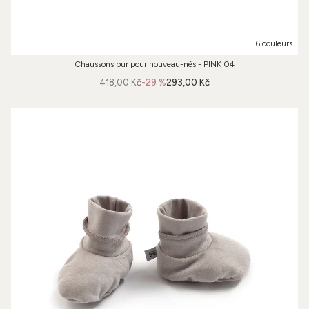
6 couleurs
Chaussons pur pour nouveau-nés - PINK 04
418,00 Kč
-29 %
293,00 Kč