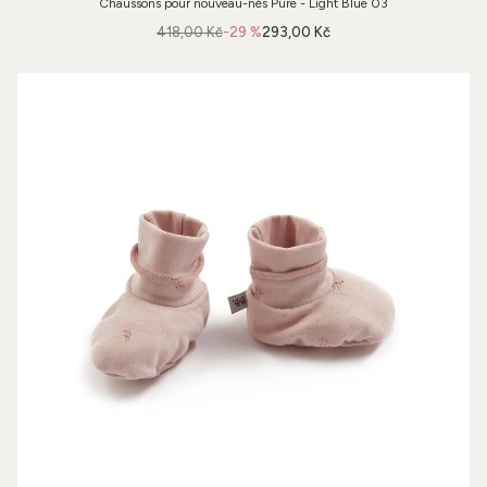
Chaussons pour nouveau-nés Pure - Light Blue 03
418,00 Kč
-29 %
293,00 Kč