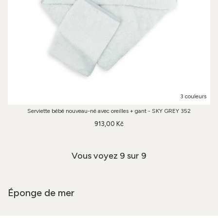
3 couleurs
Serviette bébé nouveau-né avec oreilles + gant - SKY GREY 352
913,00 Kč
Vous voyez
9
sur 9
Éponge de mer