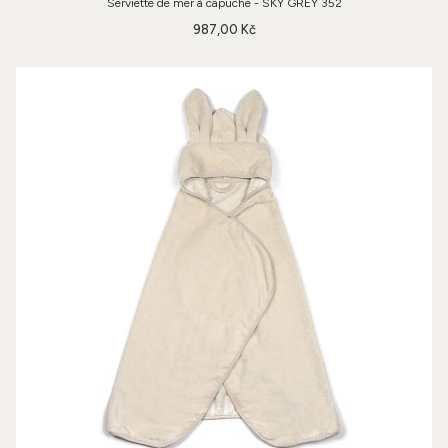
Serviette de mer à capuche - SKY GREY 352
987,00 Kč