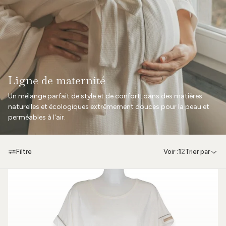
Ligne de maternité
Un mélange parfait de style et de confort, dans des matières
naturelles et écologiques extrêmement douces pour la peau et
perméables à l'air.
Filtre
Voir :
1
2
Trier par