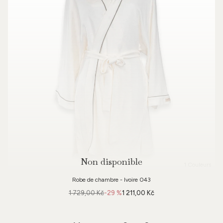
Non disponible
1 Couleurs
Robe de chambre - Ivoire 043
1 729,00 Kč
-29 %
1 211,00 Kč