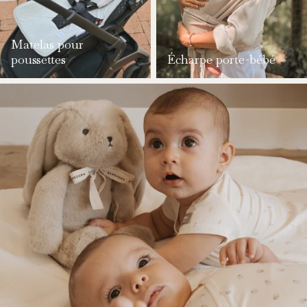
Matelas pour
poussettes
Écharpe porte-bébé