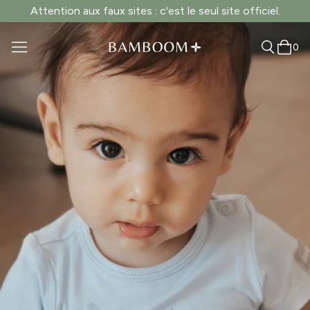
Attention aux faux sites : c'est le seul site officiel.
0