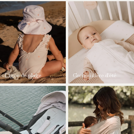
Ligne de plage
Grenouillère d'été