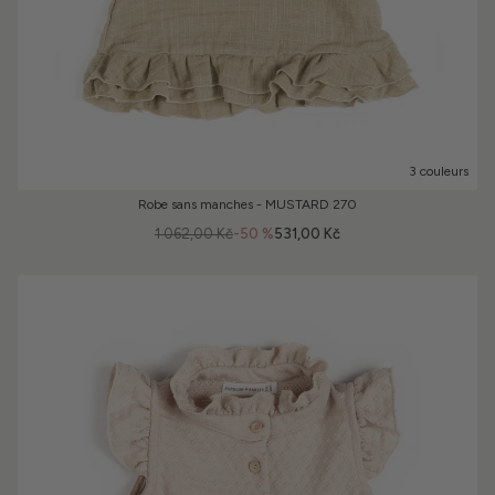
3 couleurs
Robe sans manches - MUSTARD 270
1 062,00 Kč
-50 %
531,00 Kč