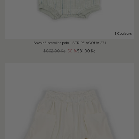
1 Couleurs
Bavoir à bretelles polo - STRIPE ACQUA 271
1 062,00 Kč
-50 %
531,00 Kč