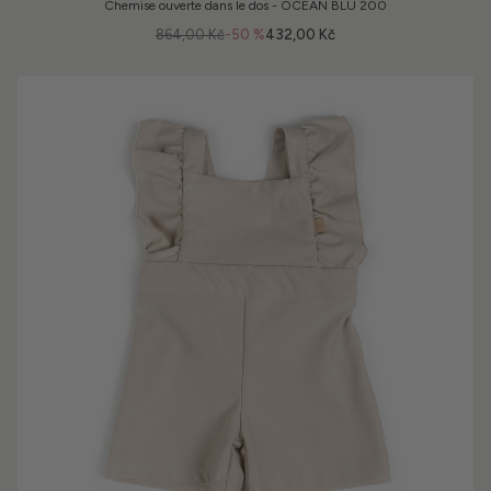
Chemise ouverte dans le dos - OCEAN BLU 200
864,00 Kč
-50 %
432,00 Kč