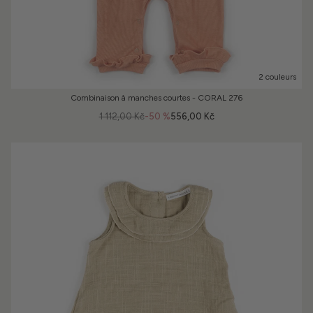
2 couleurs
Combinaison à manches courtes - CORAL 276
1 112,00 Kč
-50 %
556,00 Kč