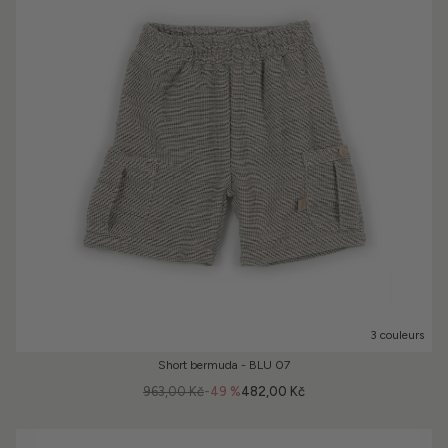
3 couleurs
Short bermuda - BLU 07
963,00 Kč
-49 %
482,00 Kč