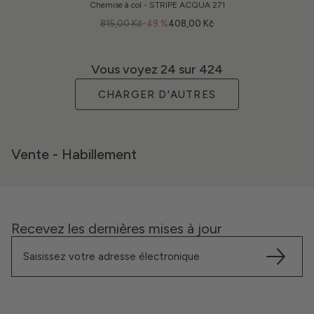
Chemise à col - STRIPE ACQUA 271
815,00 Kč
-49 %
408,00 Kč
Vous voyez
24
sur 424
CHARGER D'AUTRES
Vente - Habillement
Recevez les dernières mises à jour