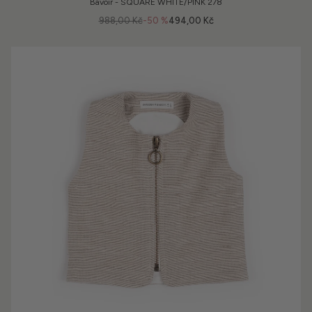
Bavoir - SQUARE WHITE/PINK 278
988,00 Kč
-50 %
494,00 Kč