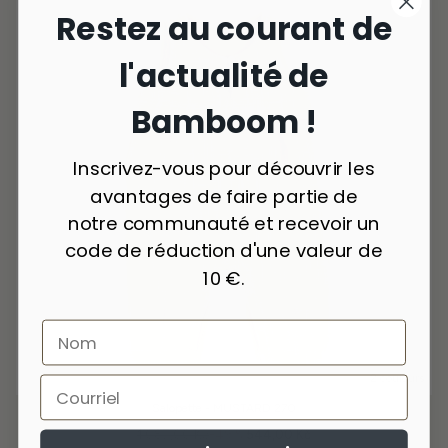
Restez au courant de
l'actualité de
Bamboom !
Inscrivez-vous pour découvrir les
avantages de faire partie de
notre communauté et recevoir un
code de réduction d'une valeur de
10 €.
2 couleurs
Salopette - MUSTARD 270
1 087,00 Kč
-49 %
544,00 Kč