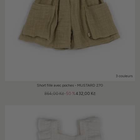
3 couleurs
Short fille avec poches - MUSTARD 270
864,00 Kč
-50 %
432,00 Kč