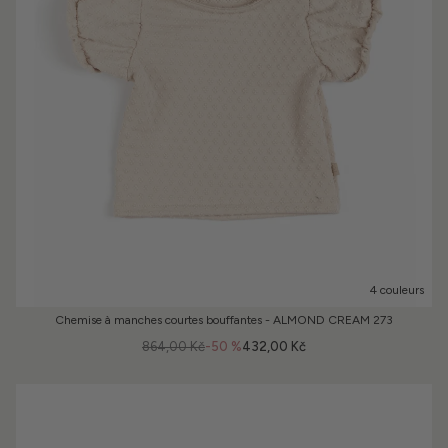
4 couleurs
Chemise à manches courtes bouffantes - ALMOND CREAM 273
864,00 Kč
-50 %
432,00 Kč