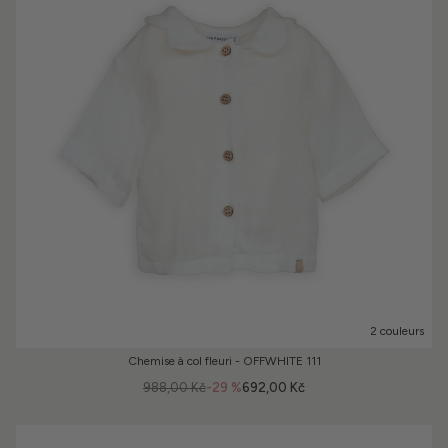
2 couleurs
Chemise à col fleuri - OFFWHITE 111
988,00 Kč
-29 %
692,00 Kč