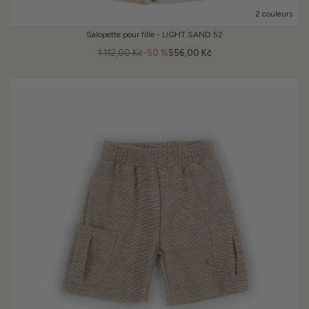
2 couleurs
Salopette pour fille - LIGHT SAND 52
1 112,00 Kč
-50 %
556,00 Kč