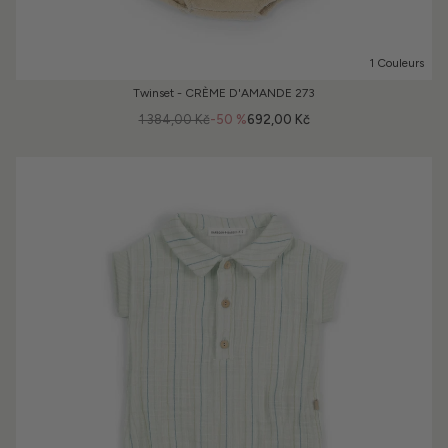
1 Couleurs
Twinset - CRÈME D'AMANDE 273
1 384,00 Kč
-50 %
692,00 Kč