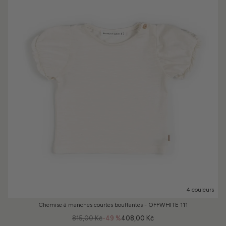
4 couleurs
Chemise à manches courtes bouffantes - OFFWHITE 111
815,00 Kč
-49 %
408,00 Kč