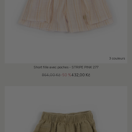
3 couleurs
Short fille avec poches - STRIPE PINK 277
864,00 Kč
-50 %
432,00 Kč