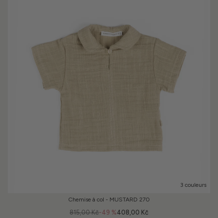
3 couleurs
Chemise à col - MUSTARD 270
815,00 Kč
-49 %
408,00 Kč