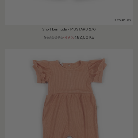
3 couleurs
Short bermuda - MUSTARD 270
963,00 Kč
-49 %
482,00 Kč