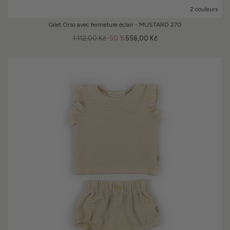
2 couleurs
Gilet Orso avec fermeture éclair - MUSTARD 270
1 112,00 Kč
-50 %
556,00 Kč