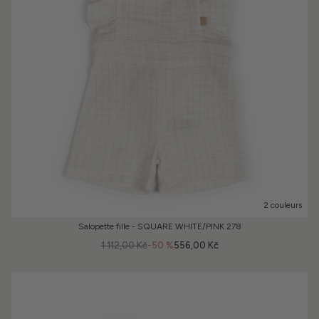
2 couleurs
Salopette fille - SQUARE WHITE/PINK 278
1 112,00 Kč
-50 %
556,00 Kč