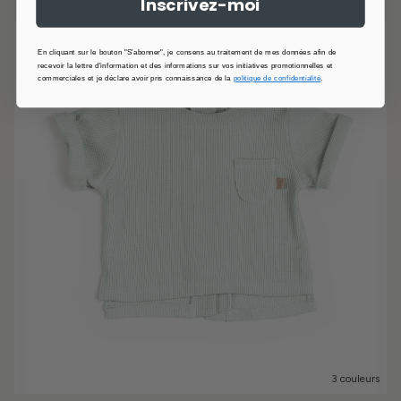
Inscrivez-moi
En cliquant sur le bouton "S'abonner", je consens au traitement de mes données afin de
recevoir la lettre d'information et des informations sur vos initiatives promotionnelles et
commerciales et je déclare avoir pris connaissance de la
politique de confidentialité
.
3 couleurs