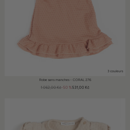
3 couleurs
Robe sans manches - CORAL 276
1 062,00 Kč
-50 %
531,00 Kč