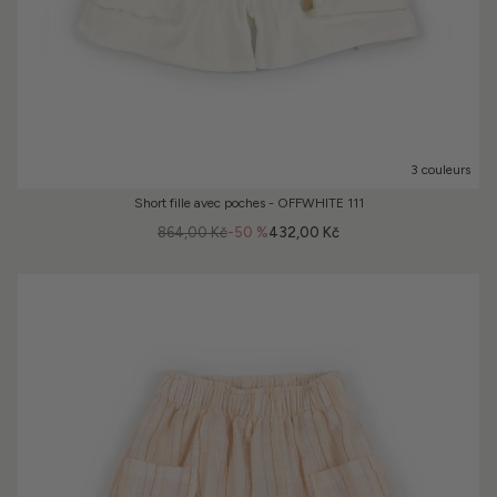
3 couleurs
Short fille avec poches - OFFWHITE 111
864,00 Kč
-50 %
432,00 Kč