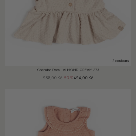
2 couleurs
Chemise Dots - ALMOND CREAM 273
988,00 Kč
-50 %
494,00 Kč