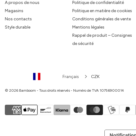
A propos de nous
Politique de confidentialité
Magasins
Politique en matière de cookies
Nos contacts
Conditions générales de vente
Style durable
Mentions légales
Rappel de produit – Consignes
de sécurité
Français
CZK
© 2026 Bamboom - Tous droits réservés - Numéro de TVA 10756900014
Notification