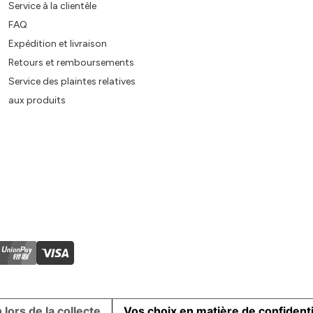
Service à la clientèle
FAQ
Expédition et livraison
Retours et remboursements
Service des plaintes relatives
aux produits
 lors de la collecte
Vos choix en matière de confidenti