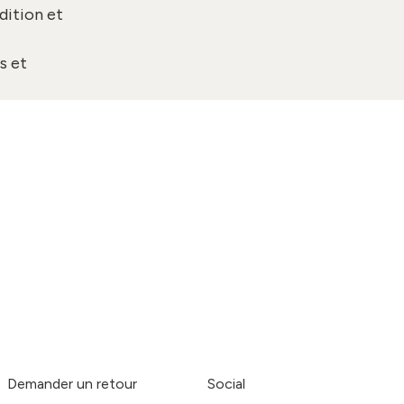
dition et
s et
Demander un retour
Social