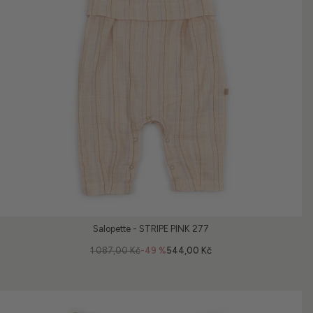
Salopette - STRIPE PINK 277
1 087,00 Kč
-49 %
544,00 Kč