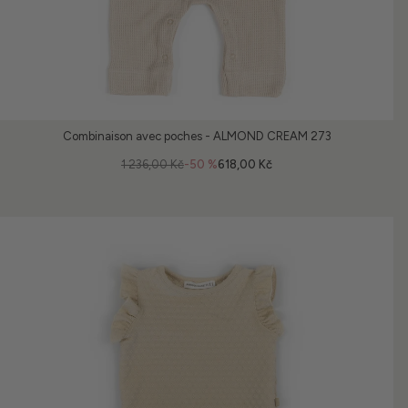
Combinaison avec poches - ALMOND CREAM 273
1 236,00 Kč
-50 %
618,00 Kč