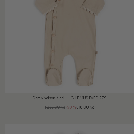
Combinaison à col - LIGHT MUSTARD 279
1 236,00 Kč
-50 %
618,00 Kč