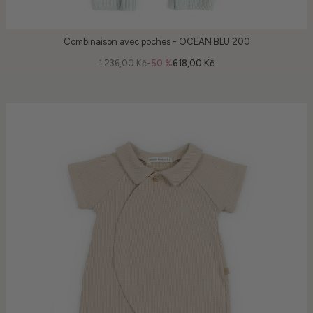
Combinaison avec poches - OCEAN BLU 200
1 236,00 Kč
-50 %
618,00 Kč