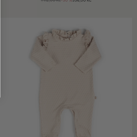
1 112,00 Kč
-50 %
556,00 Kč