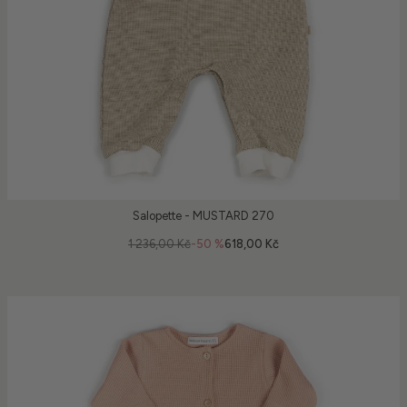
Salopette - MUSTARD 270
1 236,00 Kč
-50 %
618,00 Kč