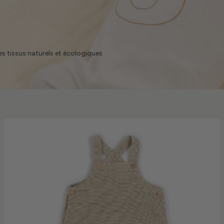
des tissus naturels et écologiques