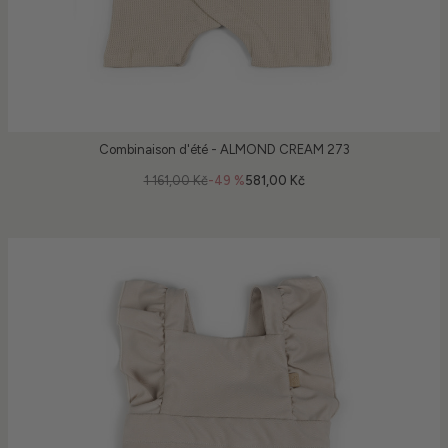
Combinaison d'été - ALMOND CREAM 273
1 161,00 Kč
-49 %
581,00 Kč