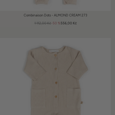
Combinaison Dots - ALMOND CREAM 273
1 112,00 Kč
-50 %
556,00 Kč