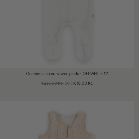
Combinaison ours avec pieds - OFFWHITE 111
1 236,00 Kč
-50 %
618,00 Kč