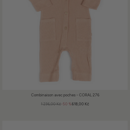
Combinaison avec poches - CORAL 276
1 236,00 Kč
-50 %
618,00 Kč