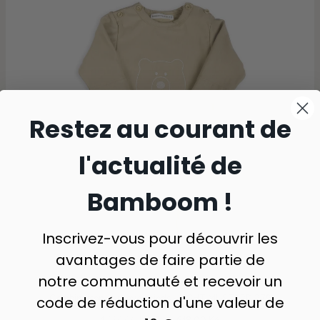
Restez au courant de
l'actualité de
Bamboom !
Inscrivez-vous pour découvrir les
avantages de faire partie de
notre communauté et recevoir un
code de réduction d'une valeur de
Combinaison ours avec pieds - LIGHT MUSTARD 279