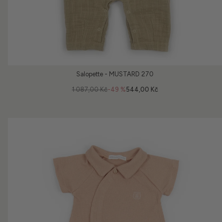
Salopette - MUSTARD 270
1 087,00 Kč
-49 %
544,00 Kč