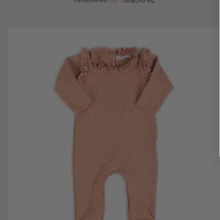
1 236,00 Kč
-50 %
618,00 Kč