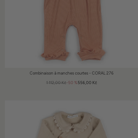
Combinaison à manches courtes - CORAL 276
1 112,00 Kč
-50 %
556,00 Kč