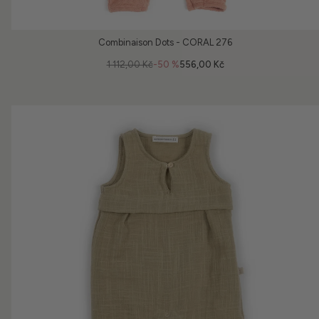
Combinaison Dots - CORAL 276
1 112,00 Kč
-50 %
556,00 Kč