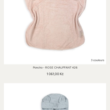
3 couleurs
Poncho - ROSE CHAUFFANT 426
1 061,00 Kč