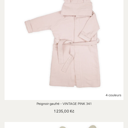
4 couleurs
Peignoir gaufré - VINTAGE PINK 341
1 235,00 Kč