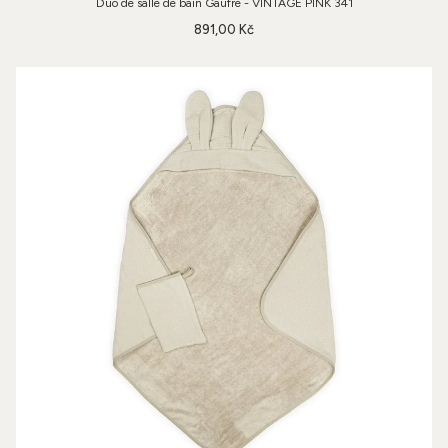
Duo de salle de bain Gaufre - VINTAGE PINK 341
891,00 Kč