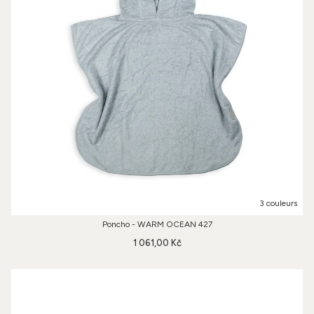
3 couleurs
Poncho - WARM OCEAN 427
1 061,00 Kč