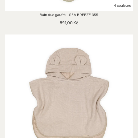
4 couleurs
Bain duo gaufré - SEA BREEZE 355
891,00 Kč