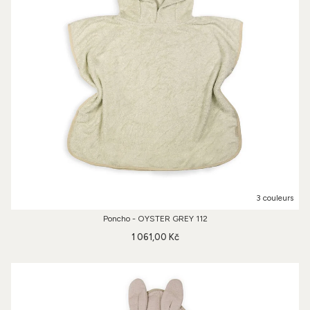
3 couleurs
Poncho - OYSTER GREY 112
1 061,00 Kč