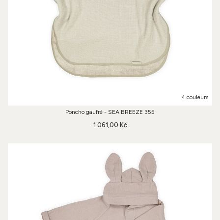
4 couleurs
Poncho gaufré - SEA BREEZE 355
1 061,00 Kč