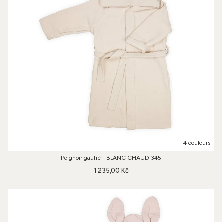
4 couleurs
Peignoir gaufré - BLANC CHAUD 345
1 235,00 Kč