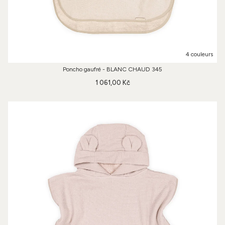
4 couleurs
Poncho gaufré - BLANC CHAUD 345
1 061,00 Kč