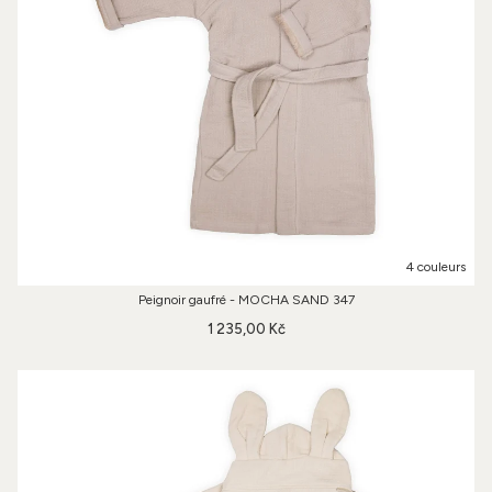
4 couleurs
Peignoir gaufré - MOCHA SAND 347
1 235,00 Kč