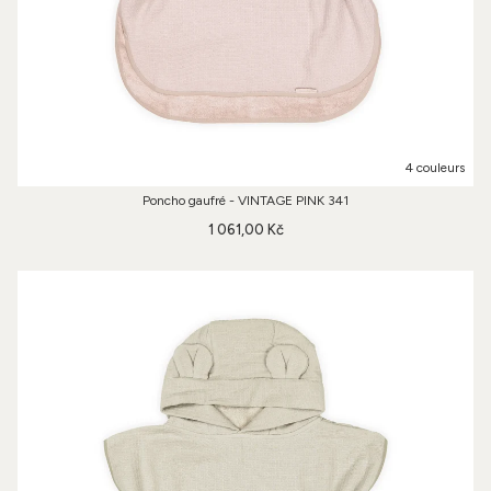
4 couleurs
Poncho gaufré - VINTAGE PINK 341
1 061,00 Kč