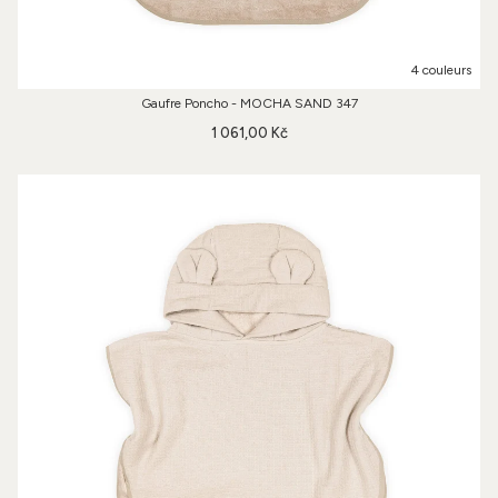
4 couleurs
Gaufre Poncho - MOCHA SAND 347
1 061,00 Kč