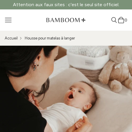
Attention aux faux sites : c'est le seul site officiel.
0
Accueil
Housse pour matelas à langer