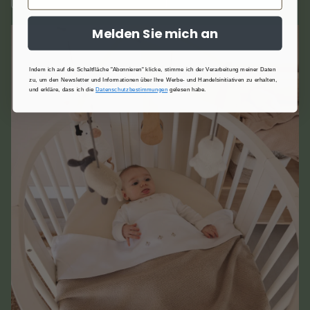
Melden Sie mich an
Indem ich auf die Schaltfläche "Abonnieren" klicke, stimme ich der Verarbeitung meiner Daten
zu, um den Newsletter und Informationen über Ihre Werbe- und Handelsinitiativen zu erhalten,
und erkläre, dass ich die
Datenschutzbestimmungen
gelesen habe.