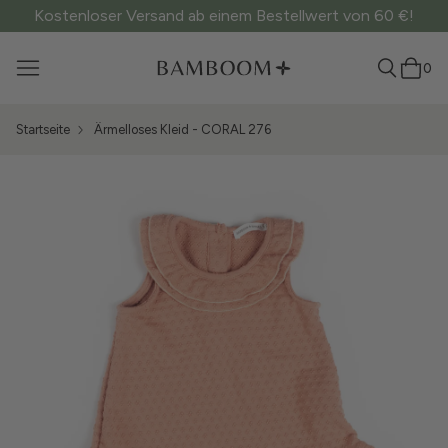
Kostenloser Versand ab einem Bestellwert von 60 €!
0
Startseite
Ärmelloses Kleid - CORAL 276