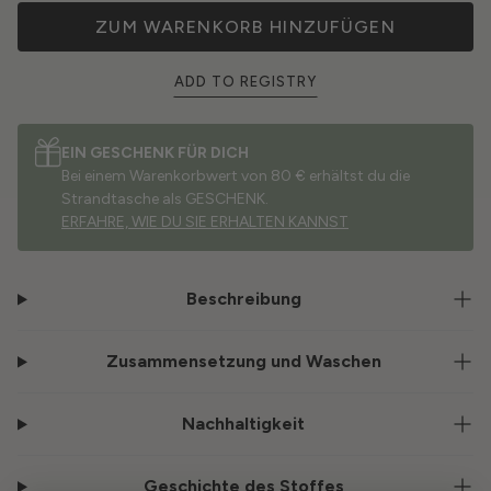
ZUM WARENKORB HINZUFÜGEN
ADD TO REGISTRY
EIN GESCHENK FÜR DICH
Bei einem Warenkorbwert von 80 € erhältst du die
Strandtasche als GESCHENK.
ERFAHRE, WIE DU SIE ERHALTEN KANNST
Beschreibung
Zusammensetzung und Waschen
Nachhaltigkeit
Geschichte des Stoffes