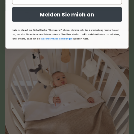
Melden Sie mich an
Indem ich auf die Schaltfläche "Abonnieren" klicke, stimme ich der Verarbeitung meiner Daten
zu, um den Newsletter und Informationen über Ihre Werbe- und Handelsinitiativen zu erhalten,
und erkläre, dass ich die
Datenschutzbestimmungen
gelesen habe.