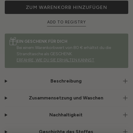
ZUM WARENKORB HINZUFÜGEN
ADD TO REGISTRY
EIN GESCHENK FÜR DICH
Bei einem Warenkorbwert von 80 € erhältst du die
Strandtasche als GESCHENK.
ERFAHRE, WIE DU SIE ERHALTEN KANNST
Beschreibung
Zusammensetzung und Waschen
Nachhaltigkeit
Geschichte des Stoffes