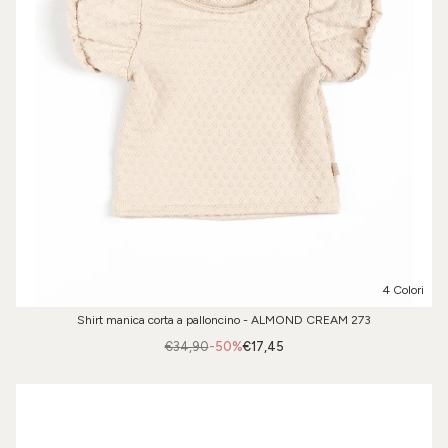
4 Colori
Shirt manica corta a palloncino - ALMOND CREAM 273
€34,90
-50%
€17,45