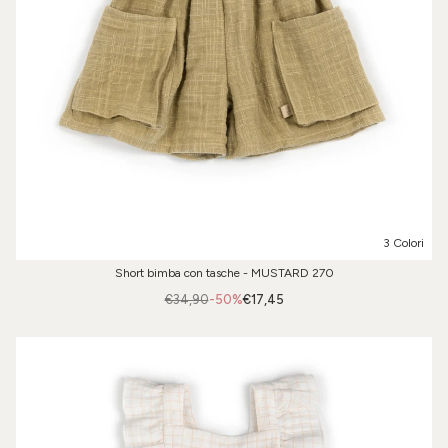
3 Colori
Short bimba con tasche - MUSTARD 270
€34,90
-50%
€17,45