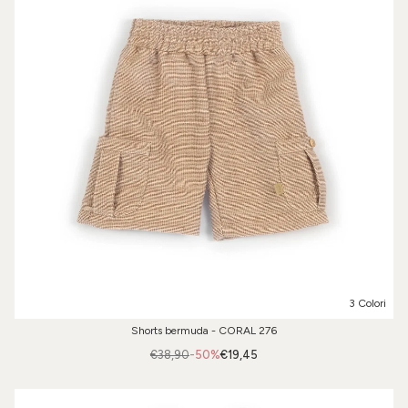
3 Colori
Shorts bermuda - CORAL 276
€38,90
-50%
€19,45