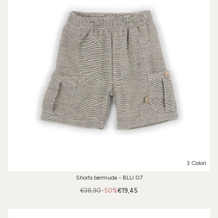
3 Colori
Shorts bermuda - BLU 07
€38,90
-50%
€19,45