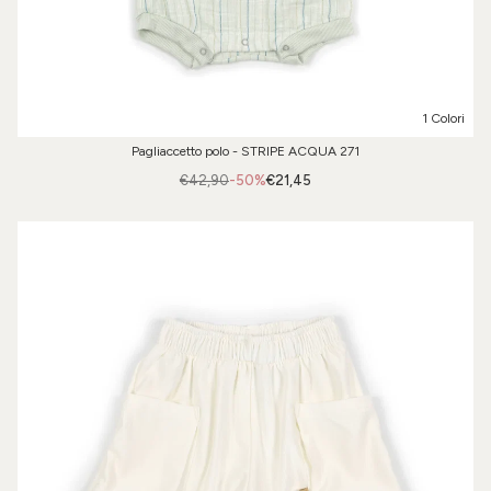
1 Colori
Pagliaccetto polo - STRIPE ACQUA 271
€42,90
-50%
€21,45