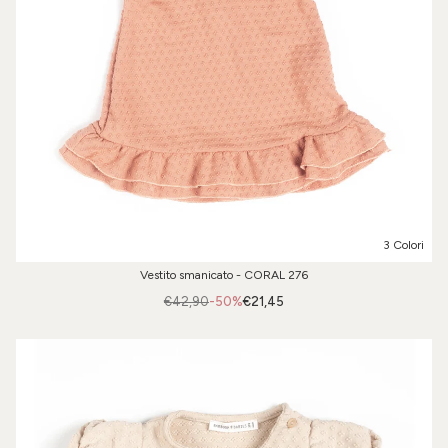
3 Colori
Vestito smanicato - CORAL 276
€42,90
-50%
€21,45