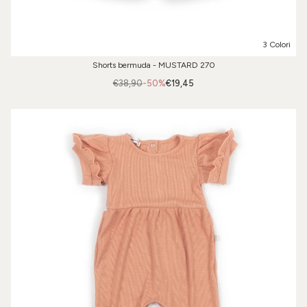
3 Colori
Shorts bermuda - MUSTARD 270
€38,90
-50%
€19,45