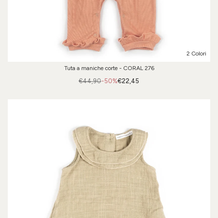
2 Colori
Tuta a maniche corte - CORAL 276
€44,90
-50%
€22,45