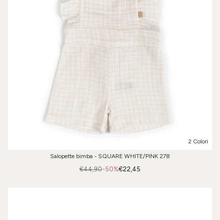
2 Colori
Salopette bimba - SQUARE WHITE/PINK 278
€44,90
-50%
€22,45