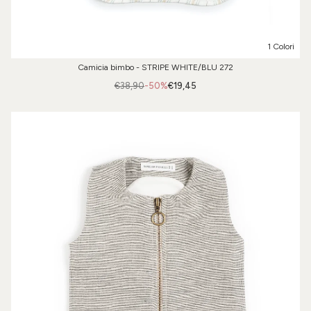
1 Colori
Camicia bimbo - STRIPE WHITE/BLU 272
€38,90
-50%
€19,45