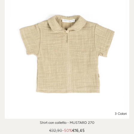
3 Colori
Shirt con colletto - MUSTARD 270
€32,90
-50%
€16,45