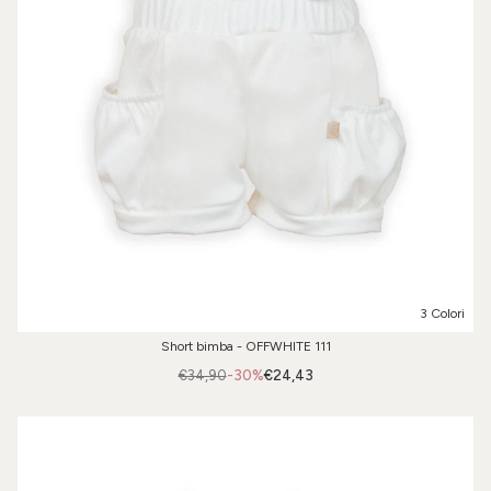
3 Colori
Short bimba - OFFWHITE 111
€34,90
-30%
€24,43