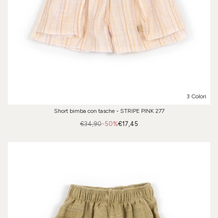
3 Colori
Short bimba con tasche - STRIPE PINK 277
€34,90
-50%
€17,45