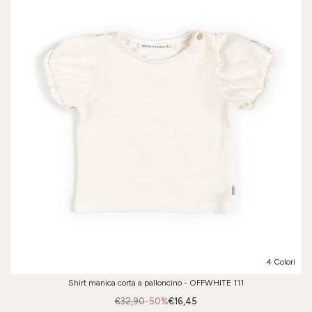
4 Colori
Shirt manica corta a palloncino - OFFWHITE 111
€32,90
-50%
€16,45