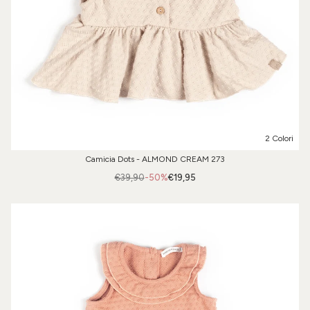
2 Colori
Camicia Dots - ALMOND CREAM 273
€39,90
-50%
€19,95