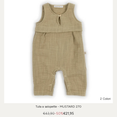
2 Colori
Tuta a salopette - MUSTARD 270
€43,90
-50%
€21,95