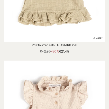
3 Colori
Vestito smanicato - MUSTARD 270
€42,90
-50%
€21,45