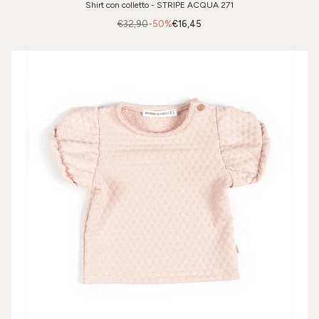
Shirt con colletto - STRIPE ACQUA 271
€32,90
-50%
€16,45