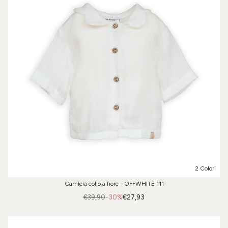
2 Colori
Camicia collo a fiore - OFFWHITE 111
€39,90
-30%
€27,93