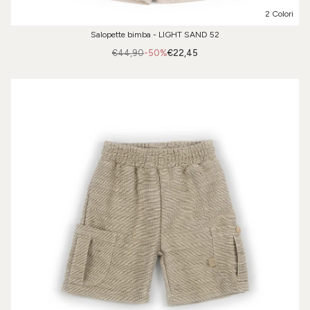
2 Colori
Salopette bimba - LIGHT SAND 52
€44,90
-50%
€22,45