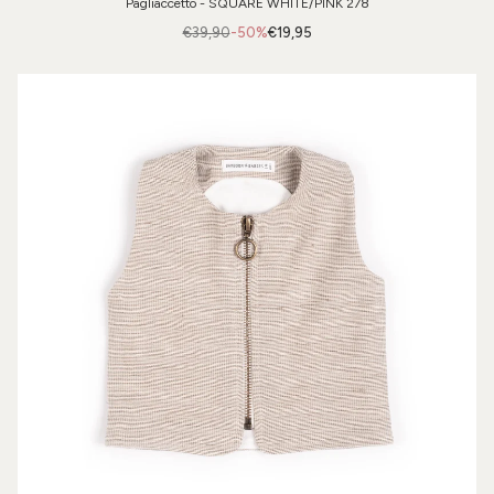
Pagliaccetto - SQUARE WHITE/PINK 278
€39,90
-50%
€19,95