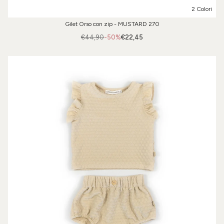
2 Colori
Gilet Orso con zip - MUSTARD 270
€44,90
-50%
€22,45