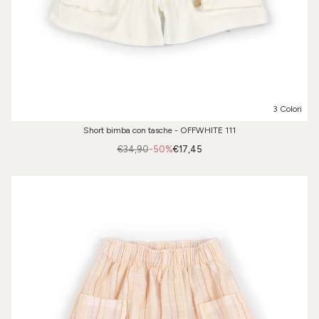
3 Colori
Short bimba con tasche - OFFWHITE 111
€34,90
-50%
€17,45