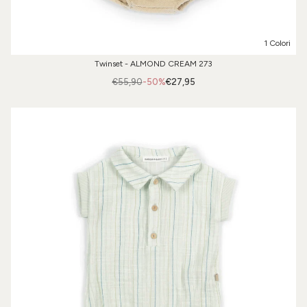
1 Colori
Twinset - ALMOND CREAM 273
€55,90
-50%
€27,95