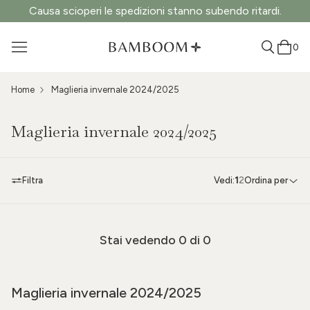
Causa scioperi le spedizioni stanno subendo ritardi.
0
Home
Maglieria invernale 2024/2025
Maglieria invernale 2024/2025
Filtra
Vedi:
1
2
Ordina per
Stai vedendo
0
di 0
Maglieria invernale 2024/2025