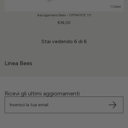
1 Colori
Asciugamano Bees - OFFWHITE 111
€36,00
Stai vedendo
6
di 6
Linea Bees
Ricevi gli ultimi aggiornamenti