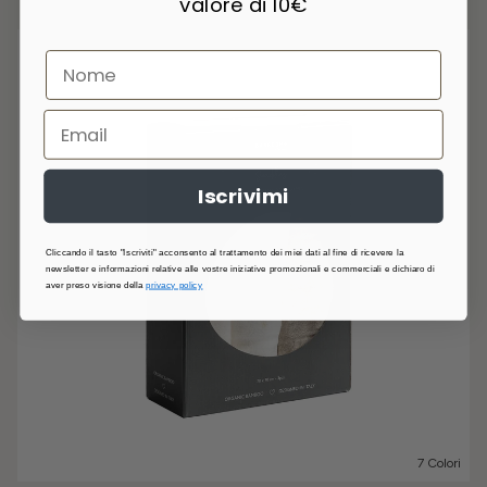
valore di 10€
Iscrivimi
Cliccando il tasto "Iscriviti" acconsento al trattamento dei miei dati al fine di ricevere la
newsletter e informazioni relative alle vostre iniziative promozionali e commerciali e dichiaro di
aver preso visione della
privacy policy
7 Colori