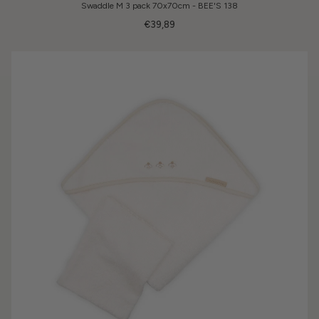
Swaddle M 3 pack 70x70cm - BEE'S 138
€39,89