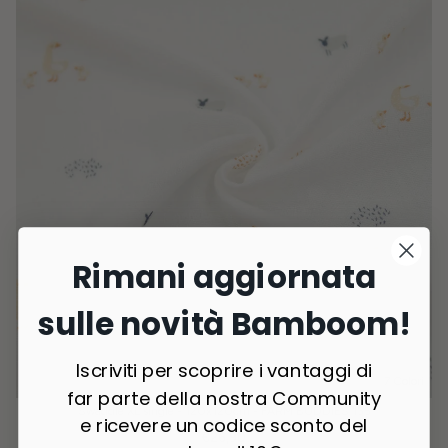
Rimani aggiornata
sulle novità Bamboom!
Iscriviti per scoprire i vantaggi di
7 Colori
far parte della nostra Community
Swaddle XL single - 120x120cm - FARM BUDDIES 135
e ricevere un codice sconto del
€26,90