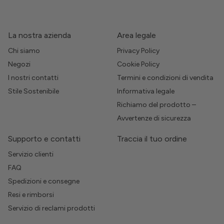
La nostra azienda
Area legale
Chi siamo
Privacy Policy
Negozi
Cookie Policy
I nostri contatti
Termini e condizioni di vendita
Stile Sostenibile
Informativa legale
Richiamo del prodotto –
Avvertenze di sicurezza
Supporto e contatti
Traccia il tuo ordine
Servizio clienti
FAQ
Spedizioni e consegne
Resi e rimborsi
Servizio di reclami prodotti