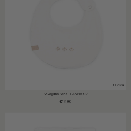
1 Colori
Bavaglino Bees - PANNA 02
€12,90