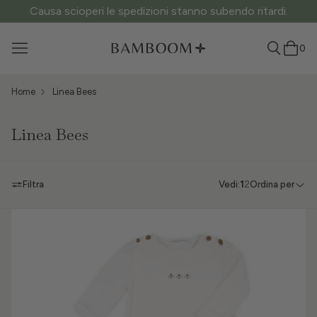
Causa scioperi le spedizioni stanno subendo ritardi.
0
Home
Linea Bees
Linea Bees
Filtra
Vedi:
1
2
Ordina per