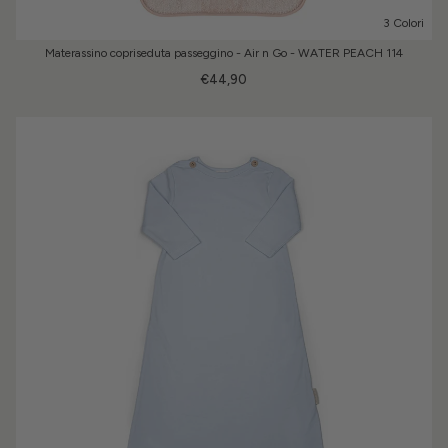
3 Colori
Materassino copriseduta passeggino - Air n Go - WATER PEACH 114
€44,90