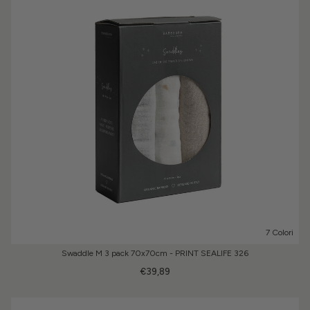
7 Colori
Swaddle M 3 pack 70x70cm - PRINT SEALIFE 326
€39,89