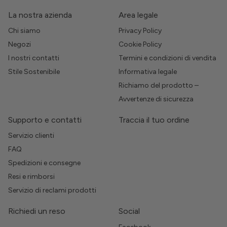
La nostra azienda
Area legale
Chi siamo
Privacy Policy
Negozi
Cookie Policy
I nostri contatti
Termini e condizioni di vendita
Stile Sostenibile
Informativa legale
Richiamo del prodotto –
Avvertenze di sicurezza
Supporto e contatti
Traccia il tuo ordine
Servizio clienti
FAQ
Spedizioni e consegne
Resi e rimborsi
Servizio di reclami prodotti
Richiedi un reso
Social