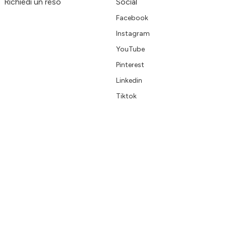
Richiedi un reso
Social
Facebook
Instagram
YouTube
Pinterest
Linkedin
Tiktok