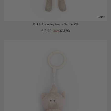
1 Colori
Pull & Shake toy bear. - Sabbia 09
€19,90
-30%
€13,93