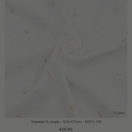
7 Colori
Swaddle XL single - 120x120cm - BEE'S 138
€26,90