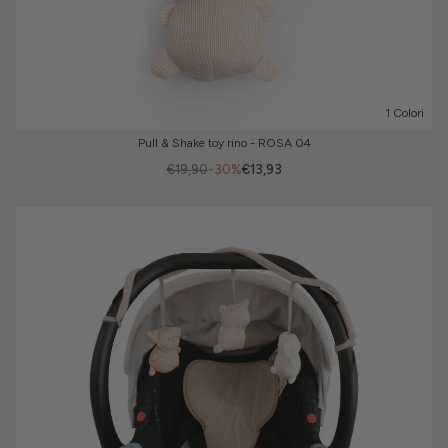
1 Colori
Pull & Shake toy rino - ROSA 04
€19,90
-30%
€13,93