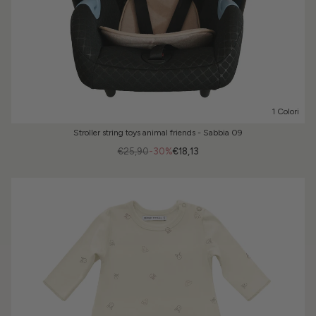
1 Colori
Stroller string toys animal friends - Sabbia 09
€25,90
-30%
€18,13