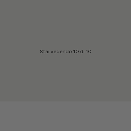
Stai vedendo
10
di 10