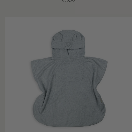
€39,90