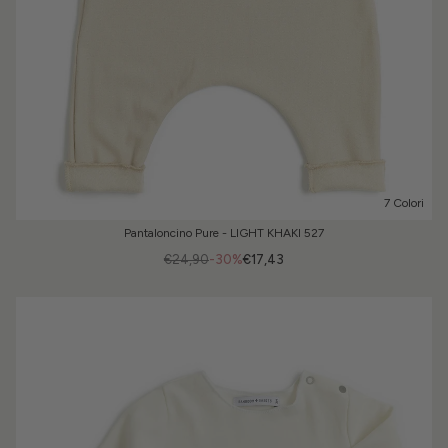
7 Colori
Pantaloncino Pure - LIGHT KHAKI 527
€24,90
-30%
€17,43