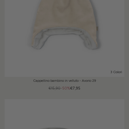
3 Colori
Cappellino bambino in velluto - Avorio 29
€15,90
-50%
€7,95