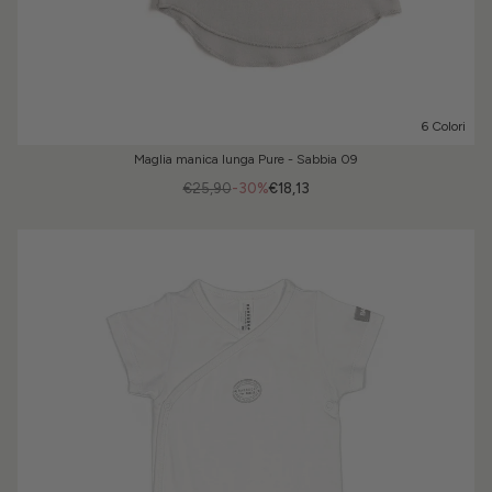
6 Colori
Maglia manica lunga Pure - Sabbia 09
€25,90
-30%
€18,13