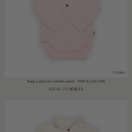
5 Colori
Body a polo con colletto volant - PINK BLUSH 346
€37,91
-30%
€26,53