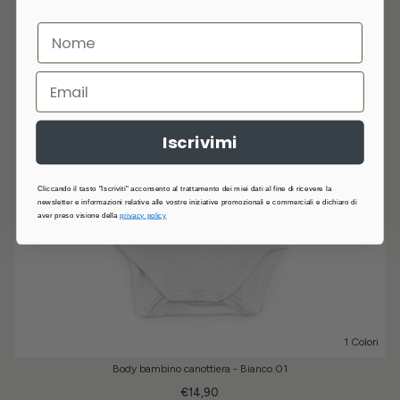
Iscrivimi
Cliccando il tasto "Iscriviti" acconsento al trattamento dei miei dati al fine di ricevere la
newsletter e informazioni relative alle vostre iniziative promozionali e commerciali e dichiaro di
aver preso visione della
privacy policy
1 Colori
Body bambino canottiera - Bianco 01
€14,90