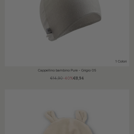
1 Colori
Cappellino bambino Pure - Grigio 05
€14,90
-40%
€8,94