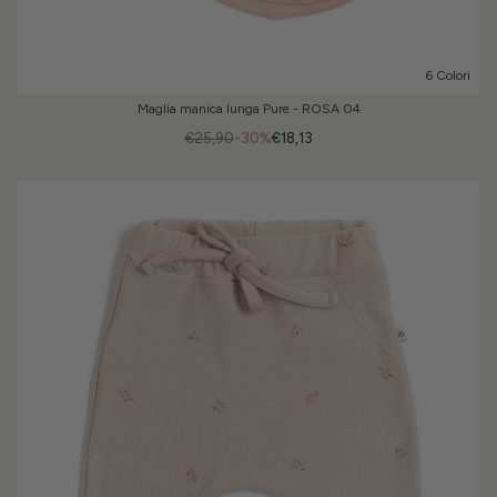
6 Colori
Maglia manica lunga Pure - ROSA 04
€25,90
-30%
€18,13