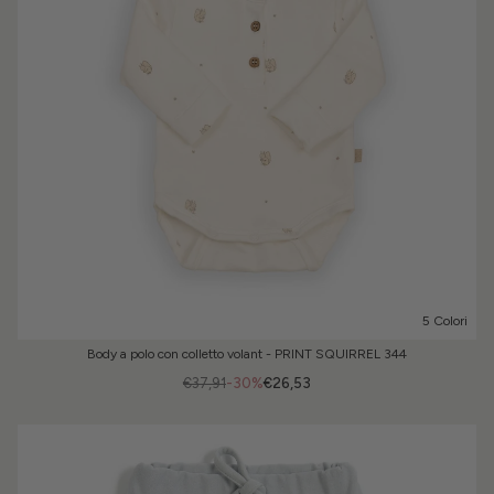
5 Colori
Body a polo con colletto volant - PRINT SQUIRREL 344
€37,91
-30%
€26,53