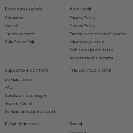
La nostra azienda
Area legale
Chi siamo
Privacy Policy
Negozi
Cookie Policy
I nostri contatti
Termini e condizioni di vendita
Stile Sostenibile
Informativa legale
Richiamo del prodotto –
Avvertenze di sicurezza
Supporto e contatti
Traccia il tuo ordine
Servizio clienti
FAQ
Spedizioni e consegne
Resi e rimborsi
Servizio di reclami prodotti
Richiedi un reso
Social