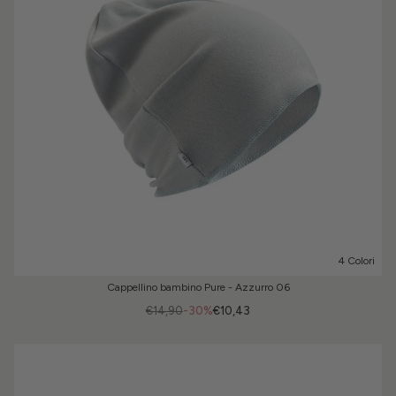
4 Colori
Cappellino bambino Pure - Azzurro 06
€14,90
-30%
€10,43