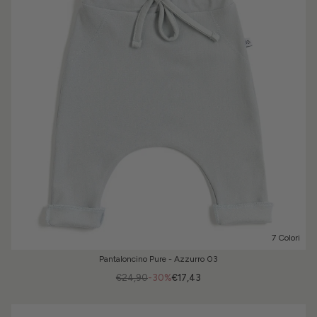
7 Colori
Pantaloncino Pure - Azzurro 03
€24,90
-30%
€17,43